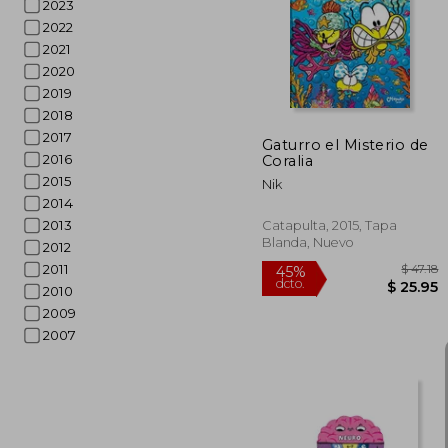
2023
2022
2021
2020
2019
2018
2017
Gaturro el Misterio de
2016
Coralia
2015
Nik
2014
2013
Catapulta, 2015, Tapa
Blanda, Nuevo
2012
2011
2010
2009
2007