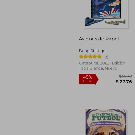
45%
dcto.
$ 
Aviones de Papel
Doug Stillinger
(2)
Catapulta, 2013, 1 Edición,
Tapa Blanda, Nuevo