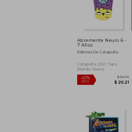
45%
dcto.
$ 
Abremente Neuro 6 -
7 Años
Editores De Catapulta
Catapulta, 2021, Tapa
Blanda, Nuevo