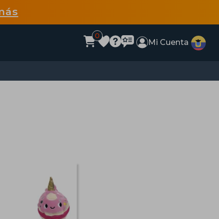
más
0
Mi Cuenta