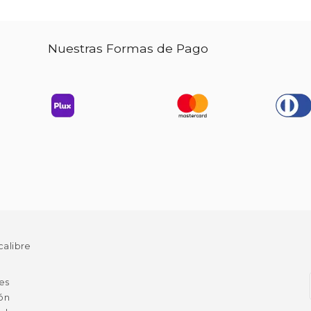
Nuestras Formas de Pago
calibre
es
ión