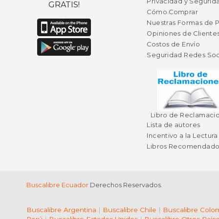
Privacidad y Segurid
GRATIS!
Cómo Comprar
Nuestras Formas de 
Opiniones de Cliente
Costos de Envío
Seguridad Redes Soc
Libro de Reclamaci
Lista de autores
Incentivo a la Lectura
Libros Recomendado
Buscalibre Ecuador
Derechos Reservados.
Buscalibre Argentina
|
Buscalibre Chile
|
Buscalibre Colo