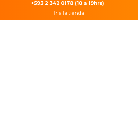
+593 2 342 0178 (10 a 19hrs)
Ir a la tienda