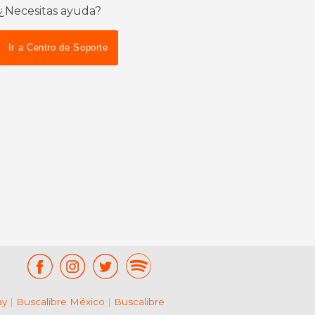
¿Necesitas ayuda?
Ir a Centro de Soporte
ay
|
Buscalibre México
|
Buscalibre