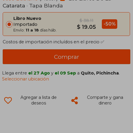
Catarata
· Tapa Blanda
Libro Nuevo
$ 38.11
-50%
Importado
$ 19.05
Envío:
11 a 18
días háb.
Costos de importación incluídos en el precio ✅
Comprar
Llega entre
el 27 Ago
y
el 09 Sep
a
Quito, Pichincha
.
Seleccionar ubicación
Agregar a lista de
Comparte y gana
deseos
dinero