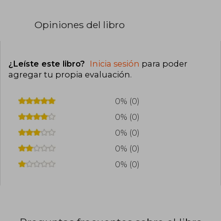
Opiniones del libro
¿Leíste este libro?
Inicia sesión
para poder
agregar tu propia evaluación
.
0% (0)
0% (0)
0% (0)
0% (0)
0% (0)