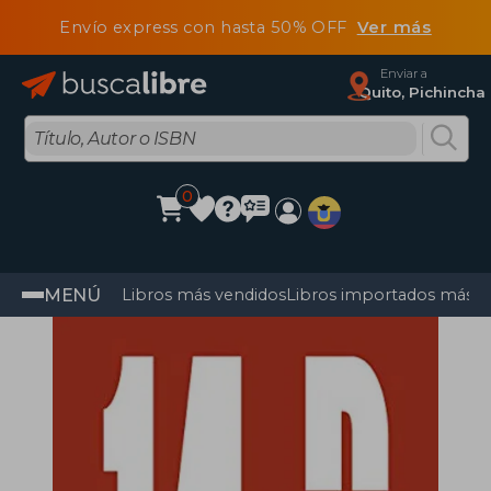
Envío express con hasta 50% OFF
Ver más
Enviar a
Quito, Pichincha
0
MENÚ
Libros más vendidos
Libros importados más v