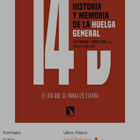
Formato
Libro Físico
Autor
José Babiano