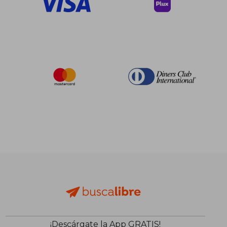
¡Descárgate la App GRATIS!