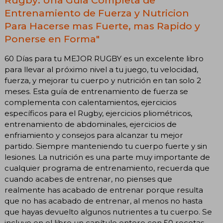
Entrenamiento de Fuerza y Nutricion
Para Hacerse mas Fuerte, mas Rapido y
Ponerse en Forma"
60 Días para tu MEJOR RUGBY es un excelente libro
para llevar al próximo nivel a tu juego, tu velocidad,
fuerza, y mejorar tu cuerpo y nutrición en tan solo 2
meses. Esta guía de entrenamiento de fuerza se
complementa con calentamientos, ejercicios
específicos para el Rugby, ejercicios pliométricos,
entrenamiento de abdominales, ejercicios de
enfriamiento y consejos para alcanzar tu mejor
partido. Siempre manteniendo tu cuerpo fuerte y sin
lesiones. La nutrición es una parte muy importante de
cualquier programa de entrenamiento, recuerda que
cuando acabes de entrenar, no pienses que
realmente has acabado de entrenar porque resulta
que no has acabado de entrenar, al menos no hasta
que hayas devuelto algunos nutrientes a tu cuerpo. Se
incluye en el libro un capítulo entero con 50 recetas