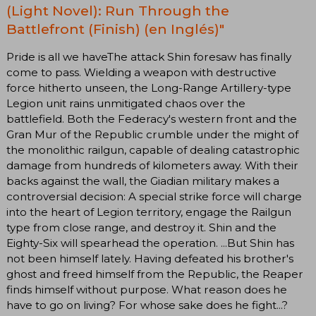
(Light Novel): Run Through the
Battlefront (Finish) (en Inglés)"
Pride is all we haveThe attack Shin foresaw has finally
come to pass. Wielding a weapon with destructive
force hitherto unseen, the Long-Range Artillery-type
Legion unit rains unmitigated chaos over the
battlefield. Both the Federacy's western front and the
Gran Mur of the Republic crumble under the might of
the monolithic railgun, capable of dealing catastrophic
damage from hundreds of kilometers away. With their
backs against the wall, the Giadian military makes a
controversial decision: A special strike force will charge
into the heart of Legion territory, engage the Railgun
type from close range, and destroy it. Shin and the
Eighty-Six will spearhead the operation. ...But Shin has
not been himself lately. Having defeated his brother's
ghost and freed himself from the Republic, the Reaper
finds himself without purpose. What reason does he
have to go on living? For whose sake does he fight...?