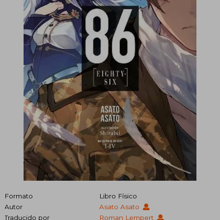
Formato
Libro Físico
Autor
Asato Asato
Traducido por
Roman Lempert