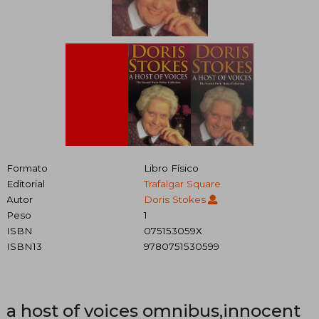
Formato
Libro Físico
Editorial
Trafalgar Square
Autor
Doris Stokes
Peso
1
ISBN
075153059X
ISBN13
9780751530599
a host of voices omnibus,innocent