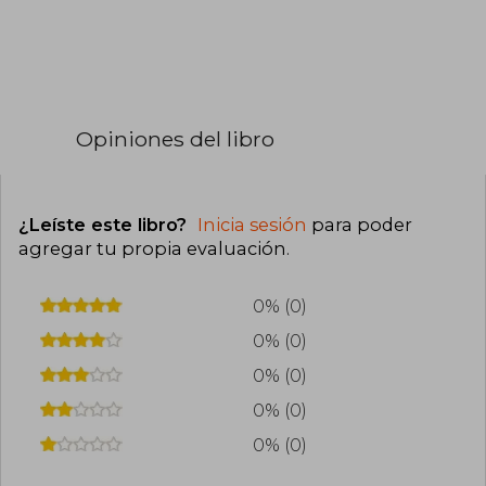
Opiniones del libro
¿Leíste este libro?
Inicia sesión
para poder
agregar tu propia evaluación
.
0% (0)
0% (0)
0% (0)
0% (0)
0% (0)