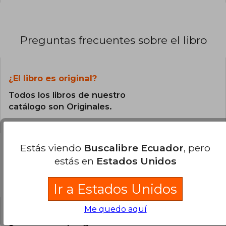
Preguntas frecuentes sobre el libro
¿El libro es original?
Todos los libros de nuestro
catálogo son Originales.
Estás viendo
Buscalibre Ecuador
, pero
estás en
Estados Unidos
Preguntas y respuestas sobre el libro
Ir a Estados Unidos
Me quedo aquí
¿Tienes una pregunta sobre el libro?
Inicia