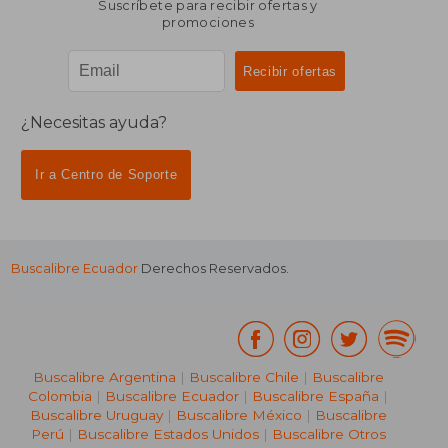
Suscríbete para recibir ofertas y
promociones
¿Necesitas ayuda?
Ir a Centro de Soporte
Buscalibre Ecuador
Derechos Reservados.
Buscalibre Argentina
|
Buscalibre Chile
|
Buscalibre
Colombia
|
Buscalibre Ecuador
|
Buscalibre España
|
Buscalibre Uruguay
|
Buscalibre México
|
Buscalibre
Perú
|
Buscalibre Estados Unidos
|
Buscalibre Otros