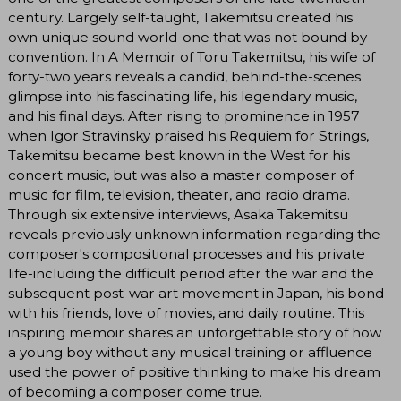
century. Largely self-taught, Takemitsu created his
own unique sound world-one that was not bound by
convention. In A Memoir of Toru Takemitsu, his wife of
forty-two years reveals a candid, behind-the-scenes
glimpse into his fascinating life, his legendary music,
and his final days. After rising to prominence in 1957
when Igor Stravinsky praised his Requiem for Strings,
Takemitsu became best known in the West for his
concert music, but was also a master composer of
music for film, television, theater, and radio drama.
Through six extensive interviews, Asaka Takemitsu
reveals previously unknown information regarding the
composer's compositional processes and his private
life-including the difficult period after the war and the
subsequent post-war art movement in Japan, his bond
with his friends, love of movies, and daily routine. This
inspiring memoir shares an unforgettable story of how
a young boy without any musical training or affluence
used the power of positive thinking to make his dream
of becoming a composer come true.