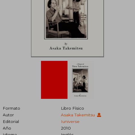
Formato
Libro Físico
Autor
Asaka Takemitsu
Editorial
Iuniverse
Año
2010
Idioma
Inglés