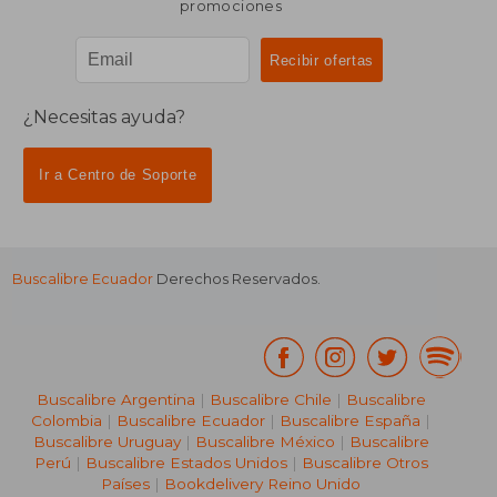
promociones
¿Necesitas ayuda?
Ir a Centro de Soporte
Buscalibre Ecuador
Derechos Reservados.
Buscalibre Argentina
|
Buscalibre Chile
|
Buscalibre
Colombia
|
Buscalibre Ecuador
|
Buscalibre España
|
Buscalibre Uruguay
|
Buscalibre México
|
Buscalibre
Perú
|
Buscalibre Estados Unidos
|
Buscalibre Otros
Países
|
Bookdelivery Reino Unido