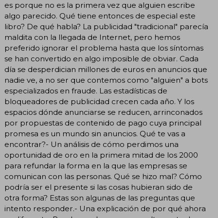
es porque no es la primera vez que alguien escribe
algo parecido. Qué tiene entonces de especial este
libro? De qué habla? La publicidad "tradicional" parecía
maldita con la llegada de Internet, pero hemos
preferido ignorar el problema hasta que los síntomas
se han convertido en algo imposible de obviar. Cada
día se desperdician millones de euros en anuncios que
nadie ve, a no ser que contemos como "alguien" a bots
especializados en fraude. Las estadísticas de
bloqueadores de publicidad crecen cada año. Y los
espacios dónde anunciarse se reducen, arrinconados
por propuestas de contenido de pago cuya principal
promesa es un mundo sin anuncios. Qué te vas a
encontrar?- Un análisis de cómo perdimos una
oportunidad de oro en la primera mitad de los 2000
para refundar la forma en la que las empresas se
comunican con las personas. Qué se hizo mal? Cómo
podría ser el presente si las cosas hubieran sido de
otra forma? Estas son algunas de las preguntas que
intento responder.- Una explicación de por qué ahora