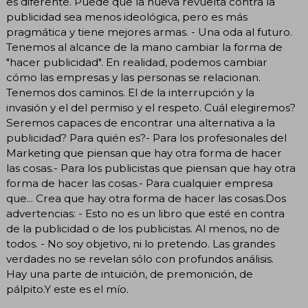
es diferente. Puede que la nueva revuelta contra la
publicidad sea menos ideológica, pero es más
pragmática y tiene mejores armas. - Una oda al futuro.
Tenemos al alcance de la mano cambiar la forma de
"hacer publicidad". En realidad, podemos cambiar
cómo las empresas y las personas se relacionan.
Tenemos dos caminos. El de la interrupción y la
invasión y el del permiso y el respeto. Cuál elegiremos?
Seremos capaces de encontrar una alternativa a la
publicidad? Para quién es?- Para los profesionales del
Marketing que piensan que hay otra forma de hacer
las cosas.- Para los publicistas que piensan que hay otra
forma de hacer las cosas.- Para cualquier empresa
que... Crea que hay otra forma de hacer las cosas.Dos
advertencias: - Esto no es un libro que esté en contra
de la publicidad o de los publicistas. Al menos, no de
todos. - No soy objetivo, ni lo pretendo. Las grandes
verdades no se revelan sólo con profundos análisis.
Hay una parte de intuición, de premonición, de
pálpito.Y este es el mío.