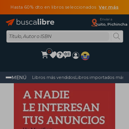
Hasta 60% dto en libros seleccionados
Ver más
Enviar a
Quito, Pichincha
0
MENÚ
Libros más vendidos
Libros importados más v