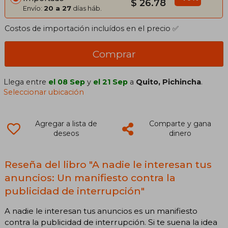
$ 26.78
Envío:
20 a 27
días háb.
Costos de importación incluídos en el precio ✅
Comprar
Llega entre
el 08 Sep
y
el 21 Sep
a
Quito, Pichincha
.
Seleccionar ubicación
Agregar a lista de
Comparte y gana
deseos
dinero
Reseña del libro "A nadie le interesan tus
anuncios: Un manifiesto contra la
publicidad de interrupción"
A nadie le interesan tus anuncios es un manifiesto
contra la publicidad de interrupción. Si te suena la idea