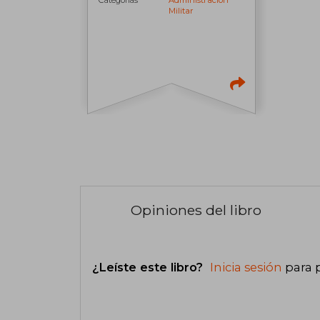
Categorías
Administración
Militar
Opiniones del libro
¿Leíste este libro?
Inicia sesión
para 