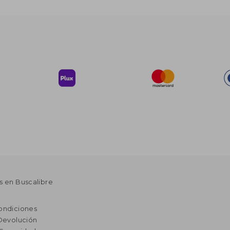
s en Buscalibre
ondiciones
 Devolución