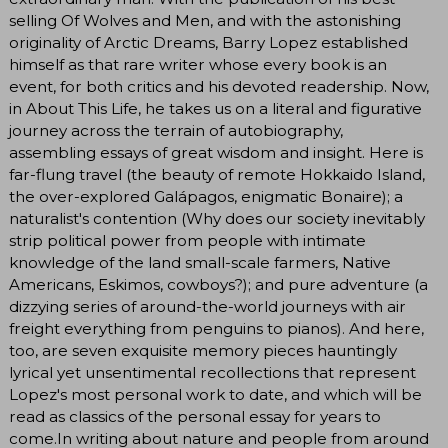
selling Of Wolves and Men, and with the astonishing
originality of Arctic Dreams, Barry Lopez established
himself as that rare writer whose every book is an
event, for both critics and his devoted readership. Now,
in About This Life, he takes us on a literal and figurative
journey across the terrain of autobiography,
assembling essays of great wisdom and insight. Here is
far-flung travel (the beauty of remote Hokkaido Island,
the over-explored Galápagos, enigmatic Bonaire); a
naturalist's contention (Why does our society inevitably
strip political power from people with intimate
knowledge of the land small-scale farmers, Native
Americans, Eskimos, cowboys?); and pure adventure (a
dizzying series of around-the-world journeys with air
freight everything from penguins to pianos). And here,
too, are seven exquisite memory pieces hauntingly
lyrical yet unsentimental recollections that represent
Lopez's most personal work to date, and which will be
read as classics of the personal essay for years to
come.In writing about nature and people from around