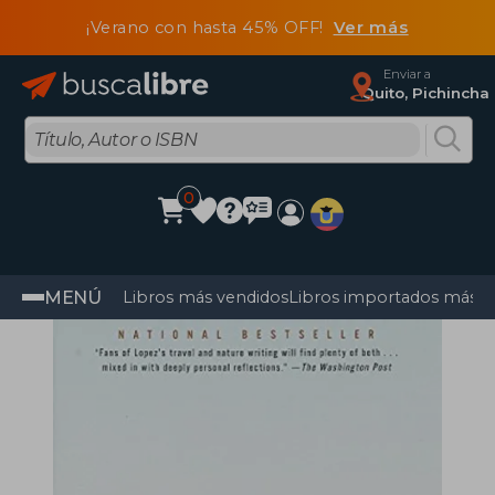
¡Verano con hasta 45% OFF!
Ver más
Enviar a
Quito, Pichincha
0
MENÚ
Libros más vendidos
Libros importados más v