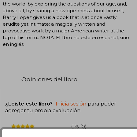
the world, by exploring the questions of our age, and,
above all, by sharing a new openness about himself,
Barry Lopez gives us a book that is at once vastly
erudite yet intimate: a magically written and
provocative work by a major American writer at the
top of his form.. NOTA: El libro no está en español, sino
en inglés.
Opiniones del libro
¿Leíste este libro?
Inicia sesión
para poder
agregar tu propia evaluación
.
0% (0)
0% (0)