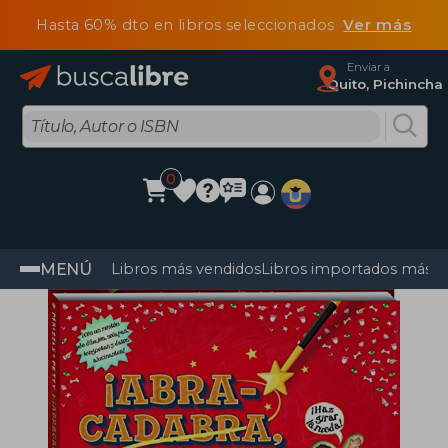
Hasta 60% dto en libros seleccionados
Ver más
Enviar a
Quito, Pichincha
0
MENÚ
Libros más vendidos
Libros importados más v