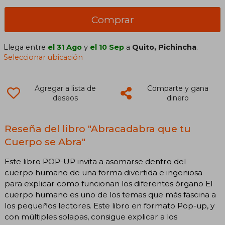
Comprar
Llega entre
el 31 Ago
y
el 10 Sep
a
Quito, Pichincha
.
Seleccionar ubicación
Agregar a lista de
Comparte y gana
deseos
dinero
Reseña del libro "Abracadabra que tu
Cuerpo se Abra"
Este libro POP-UP invita a asomarse dentro del
cuerpo humano de una forma divertida e ingeniosa
para explicar como funcionan los diferentes órgano El
cuerpo humano es uno de los temas que más fascina a
los pequeños lectores. Este libro en formato Pop-up, y
con múltiples solapas, consigue explicar a los