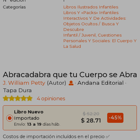
Categorías
Libros Ilustrados Infantiles
Libros Y «packs» Infantiles
Interactivos Y De Actividades:
Objetos Ocultos / Busca Y
Descubre
Infantil / Juvenil, Cuestiones
Personales Y Sociales: El Cuerpo Y
La Salud
Abracadabra que tu Cuerpo se Abra
J. William Petty
(Autor)
·
Andana Editorial
·
Tapa Dura
4 opiniones
Libro Nuevo
$ 52.20
-45%
Importado
$ 28.71
Envío:
13 a 19
días háb.
Costos de importación incluídos en el precio ✅