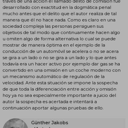
través de una acción el llamado delito de comisión fue
desarrollado con exactitud en la dogmática penal
mucho antes que el delito que el autor realiza de tal
manera que él no hace nada. Como es claro en una
sociedad compleja las personas persiguen sus
objetivos de tal modo que continuamente hacen algo
u omiten algo de forma alternativa lo cual se puede
mostrar de manera óptima en el ejemplo de la
conducción de un automóvil se acelera o no se acera
se gira a un lado o no se gira a un lado y lo que antes
todavía era un hacer activo por ejemplo dar gas se ha
convertido en una omisión en un coche moderno con
un mecanismo automático de regulación de la
velocidad. Ante esta situación se impone la sospecha
de que toda la diferenciación entre acción y omisión
hoy ya no sea especialmente importante a juicio del
autor la sospecha es acertada e intentará a
continuación aportar algunas pruebas de ello.
Günther Jakobs