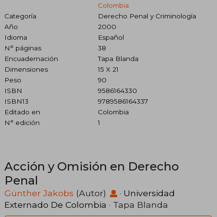
Colombia
Categoría
Derecho Penal y Criminología
Año
2000
Idioma
Español
N° páginas
38
Encuadernación
Tapa Blanda
Dimensiones
15 X 21
Peso
90
ISBN
9586164330
ISBN13
9789586164337
Editado en
Colombia
N° edición
1
Acción y Omisión en Derecho
Penal
Günther Jakobs
(Autor)
·
Universidad
Externado De Colombia
· Tapa Blanda