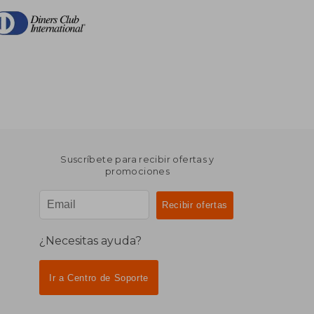
Suscríbete para recibir ofertas y
promociones
¿Necesitas ayuda?
Ir a Centro de Soporte