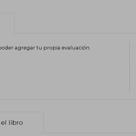
poder agregar tu propia evaluación
.
el libro