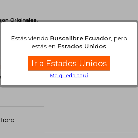
son Originales.
?
Estás viendo
Buscalibre Ecuador
, pero
estás en
Estados Unidos
Ir a Estados Unidos
libro?
Me quedo aquí
s Tapa Dura.
libro