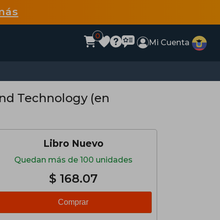
más
0
Mi Cuenta
 and Technology (en
Libro Nuevo
Quedan más de 100 unidades
$ 168.07
Comprar