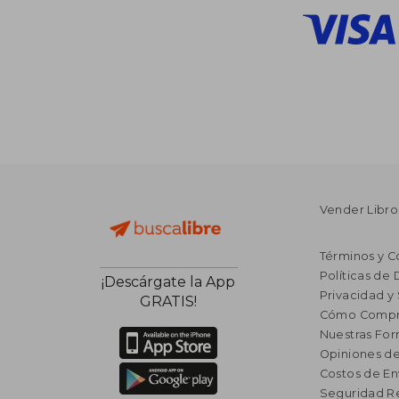
Vender Libro
Términos y C
Políticas de
¡Descárgate la App
Privacidad y
GRATIS!
Cómo Compr
Nuestras Fo
Opiniones de
Costos de En
Seguridad R