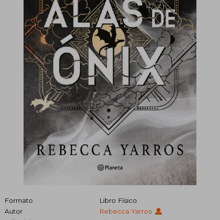
Formato
Libro Físico
Autor
Rebecca Yarros