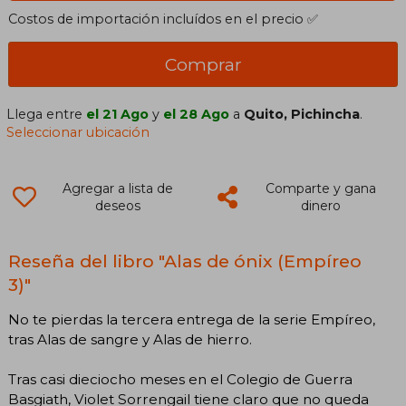
Costos de importación incluídos en el precio ✅
Comprar
Llega entre
el 21 Ago
y
el 28 Ago
a
Quito, Pichincha
.
Seleccionar ubicación
Agregar a lista de
Comparte y gana
deseos
dinero
Reseña del libro "Alas de ónix (Empíreo
3)"
No te pierdas la tercera entrega de la serie Empíreo,
tras Alas de sangre y Alas de hierro.
Tras casi dieciocho meses en el Colegio de Guerra
Basgiath, Violet Sorrengail tiene claro que no queda