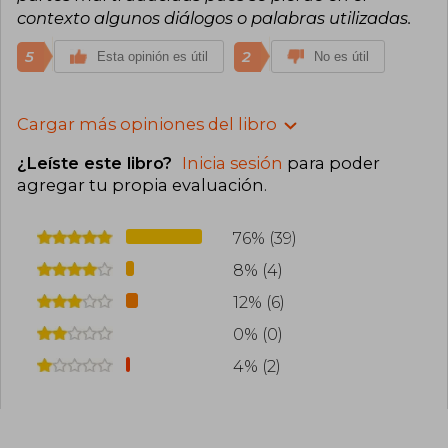
contexto algunos diálogos o palabras utilizadas.
5
2
Esta opinión es útil
No es útil
Cargar más opiniones del libro
¿Leíste este libro?
Inicia sesión
para poder
agregar tu propia evaluación
.
76% (39)
8% (4)
12% (6)
0% (0)
4% (2)