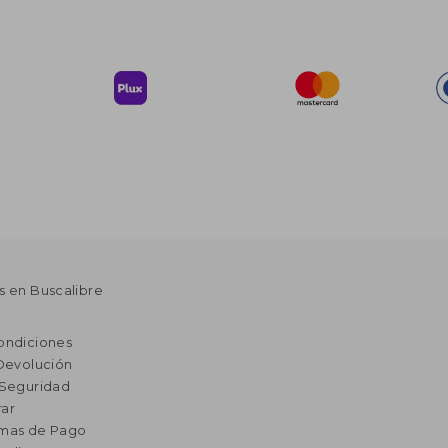
s en Buscalibre
ondiciones
 Devolución
 Seguridad
ar
rmas de Pago