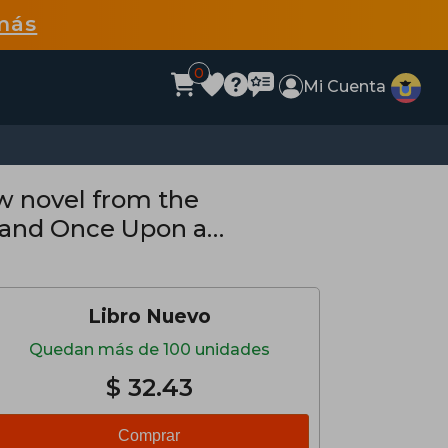
más
0
Mi Cuenta
w novel from the
al and Once Upon a
Libro Nuevo
Quedan más de 100 unidades
$ 32.43
Comprar