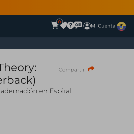
0
Mi Cuenta
 Theory:
Compartir
erback)
adernación en Espiral