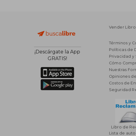
Vender Libro
Términos y C
Políticas de
¡Descárgate la App
Privacidad y
GRATIS!
Cómo Compr
Nuestras Fo
Opiniones de
Costos de En
Seguridad R
Libro de R
Lista de auto