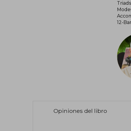
Triad
Modes
Accom
12-Bar
Opiniones del libro