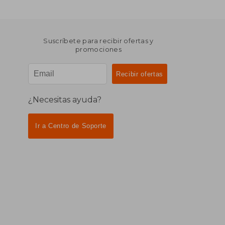
Suscríbete para recibir ofertas y
promociones
¿Necesitas ayuda?
Ir a Centro de Soporte