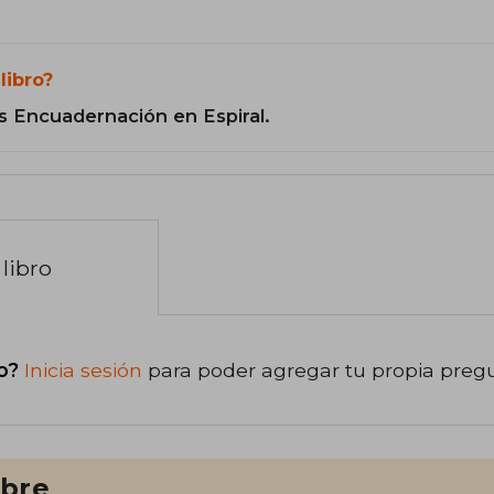
libro?
s Encuadernación en Espiral.
libro
o?
Inicia sesión
para poder agregar tu propia preg
ibre