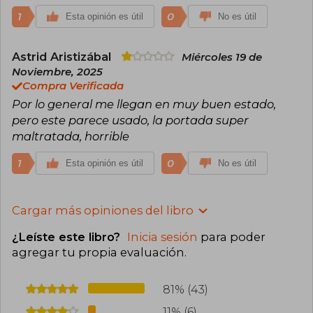
1
0
Esta opinión es útil
No es útil
Astrid Aristizábal
Miércoles 19 de
Noviembre, 2025
Compra Verificada
Por lo general me llegan en muy buen estado,
pero este parece usado, la portada super
maltratada, horrible
1
0
Esta opinión es útil
No es útil
Cargar más opiniones del libro
¿Leíste este libro?
Inicia sesión
para poder
agregar tu propia evaluación
.
81% (43)
11% (6)