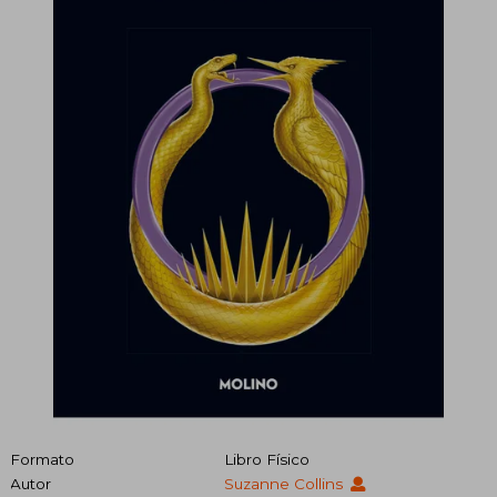
Formato
Libro Físico
Autor
Suzanne Collins