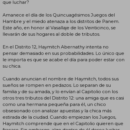
que luchar?
Amanece el día de los Quincuagésimos Juegos del
Hambre y el miedo atenaza a los distritos de Panem.
Este año, en honor al Vasallaje de los Veinticinco, se
llevarán de sus hogares al doble de tributos.
En el Distrito 12, Haymitch Abernathy intenta no
pensar demasiado en sus probabilidades. Lo único que
le importa es que se acabe el día para poder estar con
su chica.
Cuando anuncian el nombre de Haymitch, todos sus
sueños se rompen en pedazos. Lo separan de su
familia y de su amada, y lo envían al Capitolio con los
otros tres tributos del Distrito 12: una amiga que es casi
como una hermana pequeña para él, un chico
obsesionado con analizar apuestas y la chica más
estirada de la ciudad. Cuando empiezan los Juegos,
Haymitch comprende que en el Capitolio quieren que
fracase. Sin embargo, algo dentro de él desea luchar…