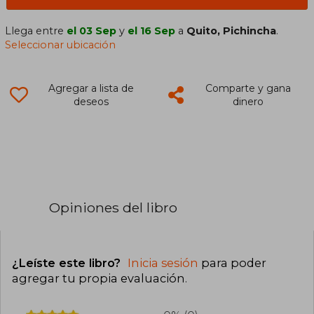
Llega entre
el 03 Sep
y
el 16 Sep
a
Quito, Pichincha
.
Seleccionar ubicación
Agregar a lista de
Comparte y gana
deseos
dinero
Opiniones del libro
¿Leíste este libro?
Inicia sesión
para poder
agregar tu propia evaluación
.