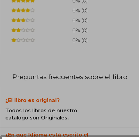
0% (0)
0% (0)
0% (0)
0% (0)
0% (0)
Preguntas frecuentes sobre el libro
¿El libro es original?
Todos los libros de nuestro
catálogo son Originales.
¿En qué Idioma está escrito el