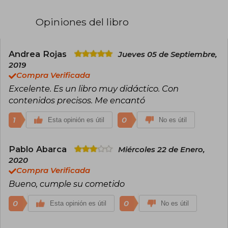
Opiniones del libro
Andrea Rojas
Jueves 05 de Septiembre,
2019
Compra Verificada
Excelente. Es un libro muy didáctico. Con
contenidos precisos. Me encantó
1
0
Esta opinión es útil
No es útil
Pablo Abarca
Miércoles 22 de Enero,
2020
Compra Verificada
Bueno, cumple su cometido
0
0
Esta opinión es útil
No es útil