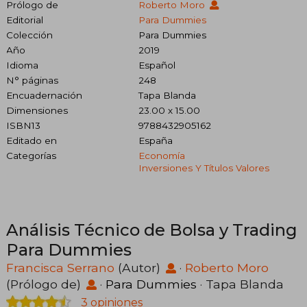
Prólogo de
Roberto Moro
Editorial
Para Dummies
Colección
Para Dummies
Año
2019
Idioma
Español
N° páginas
248
Encuadernación
Tapa Blanda
Dimensiones
23.00 x 15.00
ISBN13
9788432905162
Editado en
España
Categorías
Economía
Inversiones Y Títulos Valores
Análisis Técnico de Bolsa y Trading
Para Dummies
Francisca Serrano
(Autor)
·
Roberto Moro
(Prólogo de)
·
Para Dummies
· Tapa Blanda
3 opiniones