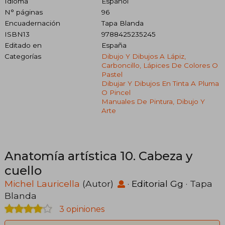
Idioma
Español
N° páginas
96
Encuadernación
Tapa Blanda
ISBN13
9788425235245
Editado en
España
Categorías
Dibujo Y Dibujos A Lápiz,
Carboncillo, Lápices De Colores O
Pastel
Dibujar Y Dibujos En Tinta A Pluma
O Pincel
Manuales De Pintura, Dibujo Y
Arte
Anatomía artística 10. Cabeza y
cuello
Michel Lauricella
(Autor)
·
Editorial Gg
· Tapa
Blanda
3 opiniones