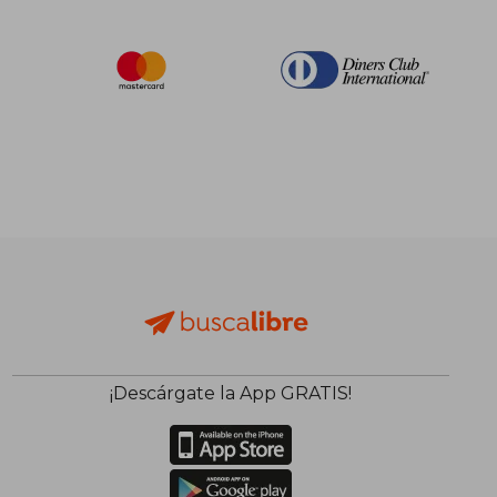
¡Descárgate la App GRATIS!