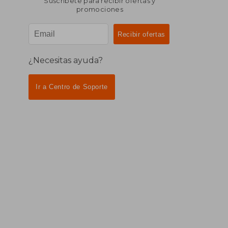
Suscríbete para recibir ofertas y
promociones
¿Necesitas ayuda?
Ir a Centro de Soporte