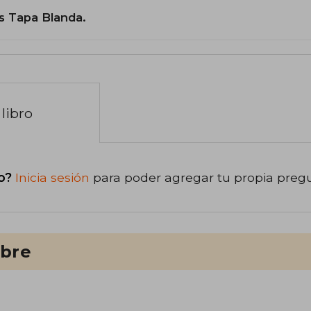
s Tapa Blanda.
libro
o?
Inicia sesión
para poder agregar tu propia preg
ibre