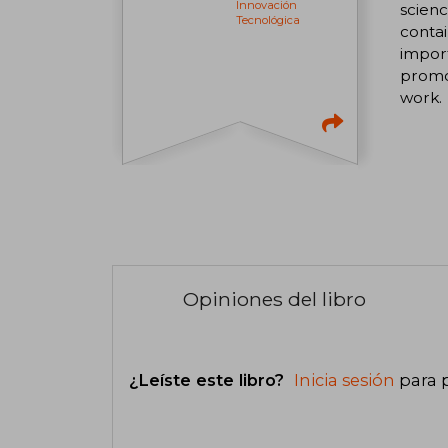
Innovación
scienc
Tecnológica
contai
import
promot
work.
Opiniones del libro
¿Leíste este libro?
Inicia sesión
para 