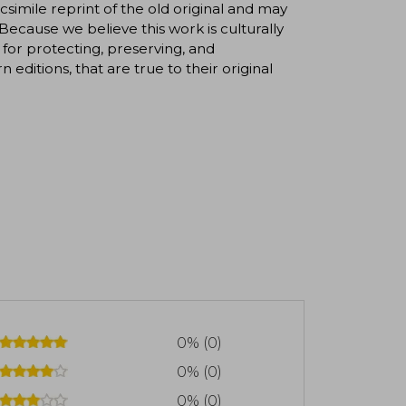
csimile reprint of the old original and may
Because we believe this work is culturally
for protecting, preserving, and
 editions, that are true to their original
0% (0)
0% (0)
0% (0)