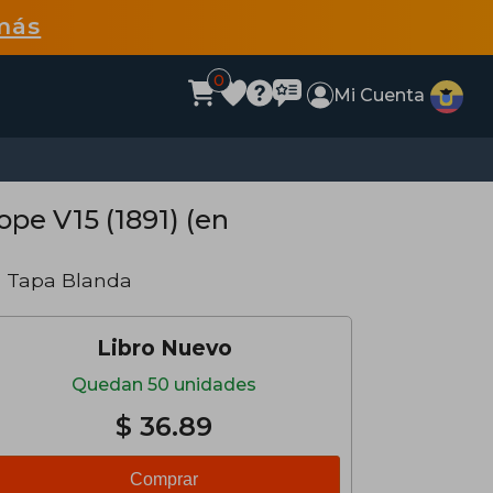
más
0
Mi Cuenta
pe V15 (1891) (en
· Tapa Blanda
Libro Nuevo
Quedan 50 unidades
$ 36.89
Comprar