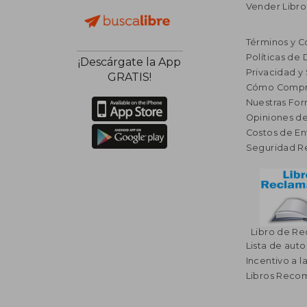
Vender Libro
Términos y C
Políticas de
¡Descárgate la App
Privacidad y
GRATIS!
Cómo Compr
Nuestras Fo
Opiniones de
Costos de En
Seguridad R
Libro de R
Lista de auto
Incentivo a l
Libros Rec