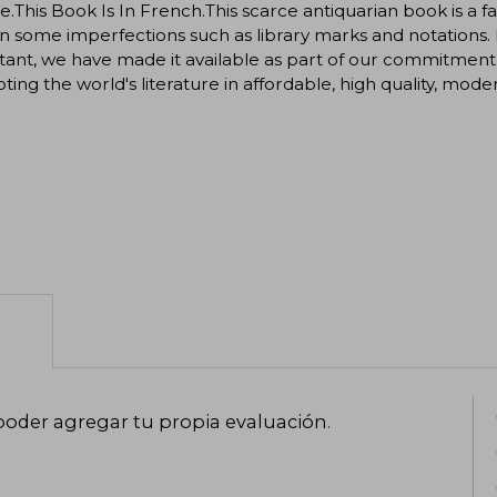
e.This Book Is In French.This scarce antiquarian book is a fa
n some imperfections such as library marks and notations. 
ant, we have made it available as part of our commitment 
ing the world's literature in affordable, high quality, modern
poder agregar tu propia evaluación
.