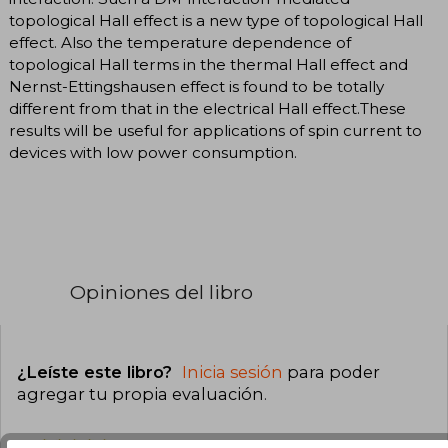
topological Hall effect is a new type of topological Hall
effect. Also the temperature dependence of
topological Hall terms in the thermal Hall effect and
Nernst-Ettingshausen effect is found to be totally
different from that in the electrical Hall effect.These
results will be useful for applications of spin current to
devices with low power consumption.
Opiniones del libro
¿Leíste este libro?
Inicia sesión
para poder
agregar tu propia evaluación
.
0% (0)