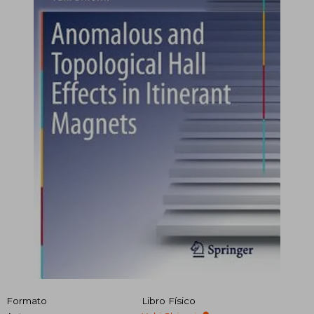
Formato
Libro Físico