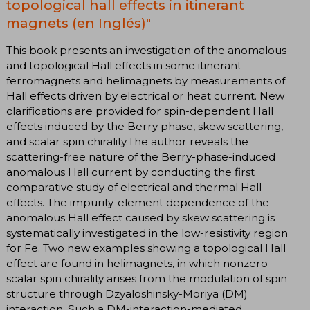
topological hall effects in itinerant
magnets (en Inglés)"
This book presents an investigation of the anomalous
and topological Hall effects in some itinerant
ferromagnets and helimagnets by measurements of
Hall effects driven by electrical or heat current. New
clarifications are provided for spin-dependent Hall
effects induced by the Berry phase, skew scattering,
and scalar spin chirality.The author reveals the
scattering-free nature of the Berry-phase-induced
anomalous Hall current by conducting the first
comparative study of electrical and thermal Hall
effects. The impurity-element dependence of the
anomalous Hall effect caused by skew scattering is
systematically investigated in the low-resistivity region
for Fe. Two new examples showing a topological Hall
effect are found in helimagnets, in which nonzero
scalar spin chirality arises from the modulation of spin
structure through Dzyaloshinsky-Moriya (DM)
interaction. Such a DM-interaction-mediated