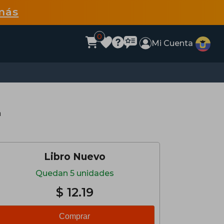
más
0
Mi Cuenta
a
Libro Nuevo
Quedan 5 unidades
$ 12.19
Comprar