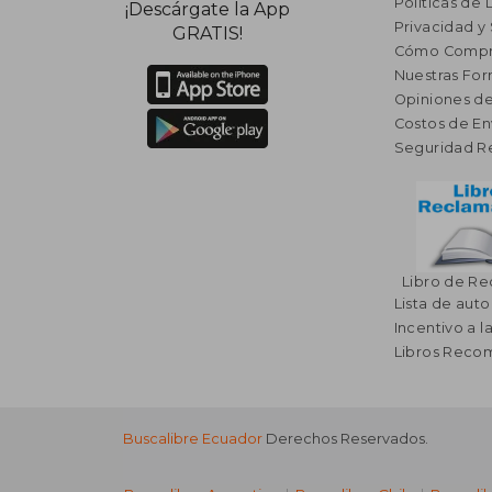
Políticas de
¡Descárgate la App
Privacidad y
GRATIS!
Cómo Compr
Nuestras Fo
Opiniones de
Costos de En
Seguridad R
Libro de R
Lista de auto
Incentivo a l
Libros Rec
Buscalibre Ecuador
Derechos Reservados.