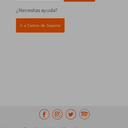
¿Necesitas ayuda?
Ir a Centro de Soporte