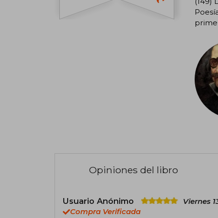
(149) 
Poesía
primer
Opiniones del libro
Usuario Anónimo
Viernes 1
Compra Verificada