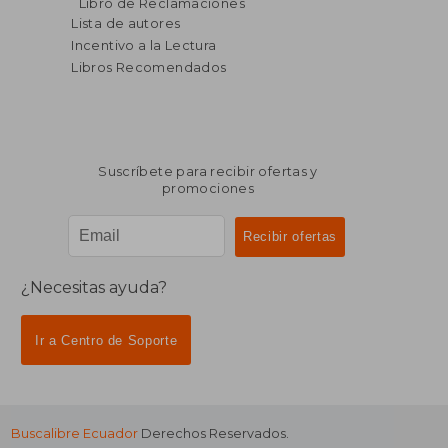
Libro de Reclamaciones
Lista de autores
Incentivo a la Lectura
Libros Recomendados
Suscríbete para recibir ofertas y
promociones
¿Necesitas ayuda?
Ir a Centro de Soporte
Buscalibre Ecuador
Derechos Reservados.