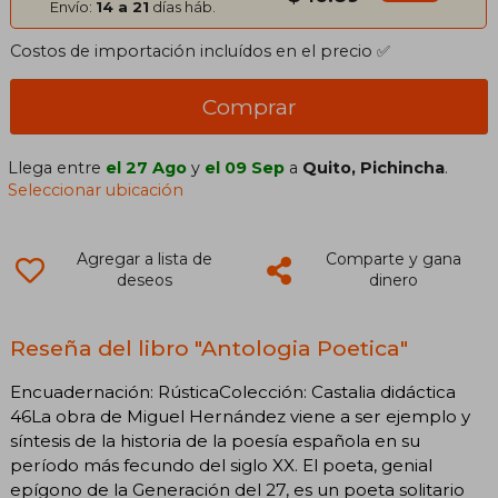
Envío:
14 a 21
días háb.
Costos de importación incluídos en el precio ✅
Comprar
Llega entre
el 27 Ago
y
el 09 Sep
a
Quito, Pichincha
.
Seleccionar ubicación
Agregar a lista de
Comparte y gana
deseos
dinero
Reseña del libro "Antologia Poetica"
Encuadernación: RústicaColección: Castalia didáctica
46La obra de Miguel Hernández viene a ser ejemplo y
síntesis de la historia de la poesía española en su
período más fecundo del siglo XX. El poeta, genial
epígono de la Generación del 27, es un poeta solitario