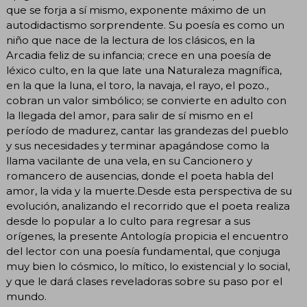
que se forja a sí mismo, exponente máximo de un
autodidactismo sorprendente. Su poesía es como un
niño que nace de la lectura de los clásicos, en la
Arcadia feliz de su infancia; crece en una poesía de
léxico culto, en la que late una Naturaleza magnífica,
en la que la luna, el toro, la navaja, el rayo, el pozo.,
cobran un valor simbólico; se convierte en adulto con
la llegada del amor, para salir de sí mismo en el
período de madurez, cantar las grandezas del pueblo
y sus necesidades y terminar apagándose como la
llama vacilante de una vela, en su Cancionero y
romancero de ausencias, donde el poeta habla del
amor, la vida y la muerte.Desde esta perspectiva de su
evolución, analizando el recorrido que el poeta realiza
desde lo popular a lo culto para regresar a sus
orígenes, la presente Antología propicia el encuentro
del lector con una poesía fundamental, que conjuga
muy bien lo cósmico, lo mítico, lo existencial y lo social,
y que le dará clases reveladoras sobre su paso por el
mundo.