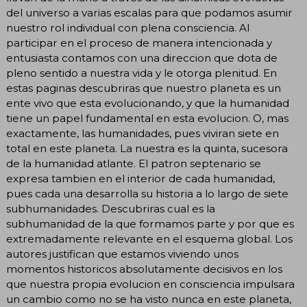
del universo a varias escalas para que podamos asumir
nuestro rol individual con plena consciencia. Al
participar en el proceso de manera intencionada y
entusiasta contamos con una direccion que dota de
pleno sentido a nuestra vida y le otorga plenitud. En
estas paginas descubriras que nuestro planeta es un
ente vivo que esta evolucionando, y que la humanidad
tiene un papel fundamental en esta evolucion. O, mas
exactamente, las humanidades, pues viviran siete en
total en este planeta. La nuestra es la quinta, sucesora
de la humanidad atlante. El patron septenario se
expresa tambien en el interior de cada humanidad,
pues cada una desarrolla su historia a lo largo de siete
subhumanidades. Descubriras cual es la
subhumanidad de la que formamos parte y por que es
extremadamente relevante en el esquema global. Los
autores justifican que estamos viviendo unos
momentos historicos absolutamente decisivos en los
que nuestra propia evolucion en consciencia impulsara
un cambio como no se ha visto nunca en este planeta,