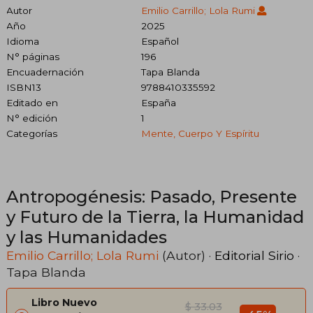
Autor
Emilio Carrillo; Lola Rumi
Año
2025
Idioma
Español
N° páginas
196
Encuadernación
Tapa Blanda
ISBN13
9788410335592
Editado en
España
N° edición
1
Categorías
Mente, Cuerpo Y Espíritu
Antropogénesis: Pasado, Presente
y Futuro de la Tierra, la Humanidad
y las Humanidades
Emilio Carrillo; Lola Rumi
(Autor) ·
Editorial Sirio
·
Tapa Blanda
Libro Nuevo
$ 33.03