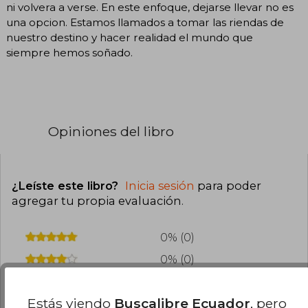
ni volvera a verse. En este enfoque, dejarse llevar no es
una opcion. Estamos llamados a tomar las riendas de
nuestro destino y hacer realidad el mundo que
siempre hemos soñado.
Opiniones del libro
¿Leíste este libro?
Inicia sesión
para poder
agregar tu propia evaluación
.
0% (0)
0% (0)
0% (0)
Estás viendo
Buscalibre Ecuador
, pero
0% (0)