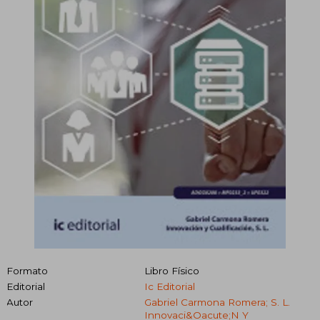
Formato
Libro Físico
Editorial
Ic Editorial
Autor
Gabriel Carmona Romera; S. L.
Innovaci&Oacute;N Y