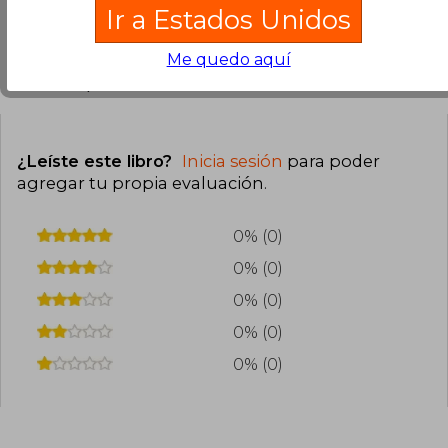
Ir a Estados Unidos
Me quedo aquí
Opiniones del libro
¿Leíste este libro?
Inicia sesión
para poder
agregar tu propia evaluación
.
0% (0)
0% (0)
0% (0)
0% (0)
0% (0)