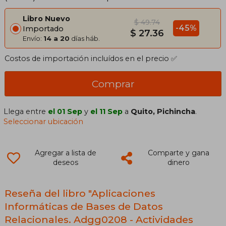
Libro Nuevo
$ 49.74
-45%
Importado
$ 27.36
Envío:
14 a 20
días háb.
Costos de importación incluídos en el precio ✅
Comprar
Llega entre
el 01 Sep
y
el 11 Sep
a
Quito, Pichincha
.
Seleccionar ubicación
Agregar a lista de
Comparte y gana
deseos
dinero
Reseña del libro "Aplicaciones
Informáticas de Bases de Datos
Relacionales. Adgg0208 - Actividades