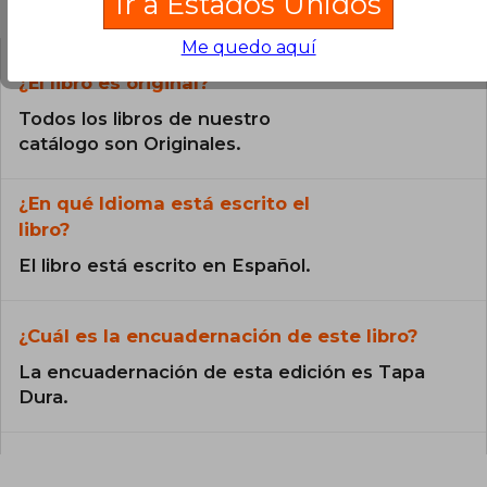
Ir a Estados Unidos
Preguntas frecuentes sobre el libro
Me quedo aquí
¿El libro es original?
Todos los libros de nuestro
catálogo son Originales.
¿En qué Idioma está escrito el
libro?
El libro está escrito en Español.
¿Cuál es la encuadernación de este libro?
La encuadernación de esta edición es Tapa
Dura.