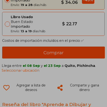
Importado
$ 34.06
Envío:
19 a 28
días háb.
Libro Usado
Buen Estado
$ 22.17
Importado
Envío:
13 a 19
días háb.
Costos de importación incluídos en el precio ✅
Comprar
Llega entre
el 08 Sep
y
el 23 Sep
a
Quito, Pichincha
.
Seleccionar ubicación
Agregar a lista de
Comparte y gana
deseos
dinero
Reseña del libro "Aprende a Dibujar y