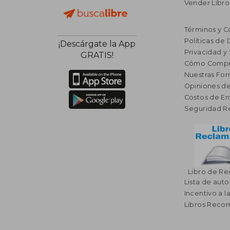
Vender Libro
Términos y C
Políticas de
¡Descárgate la App
Privacidad y
GRATIS!
Cómo Compr
Nuestras Fo
Opiniones de
Costos de En
Seguridad R
Libro de R
Lista de auto
Incentivo a l
Libros Rec