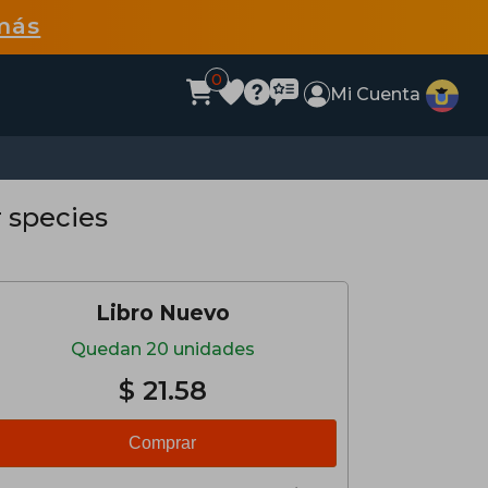
más
0
Mi Cuenta
r species
Libro Nuevo
Quedan 20 unidades
$ 21.58
Comprar