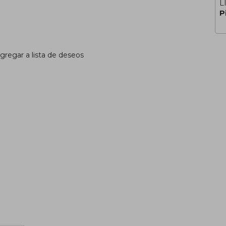
L
P
gregar a lista de deseos