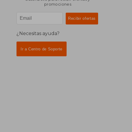
promociones
¿Necesitas ayuda?
Ir a Centro de Soporte