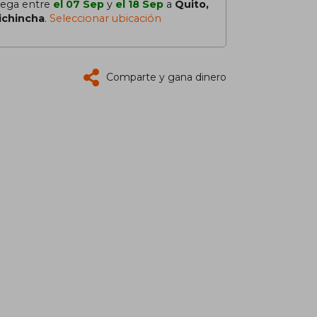
lega entre
el 07 Sep
y
el 18 Sep
a
Quito,
ichincha
.
Seleccionar ubicación
Comparte y gana dinero