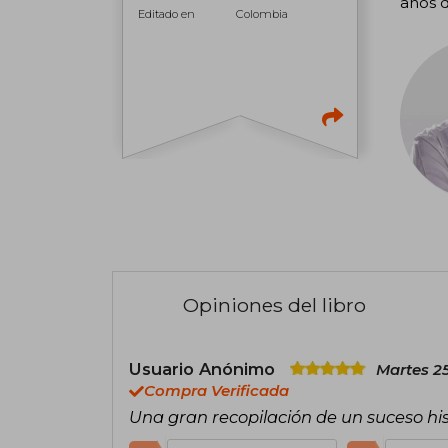
años d
Editado en
Colombia
Opiniones del libro
Usuario Anónimo
Martes 2
Compra Verificada
Una gran recopilación de un suceso his