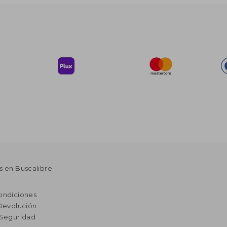
s en Buscalibre
ondiciones
 Devolución
 Seguridad