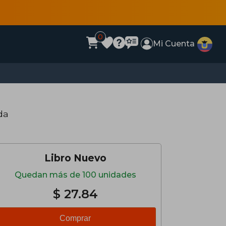
0
Mi Cuenta
da
Libro Nuevo
Quedan más de 100 unidades
$ 27.84
Comprar