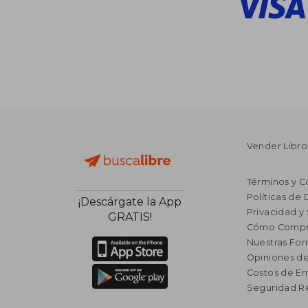
Vender Libro
Términos y C
Políticas de
¡Descárgate la App
Privacidad y
GRATIS!
Cómo Compr
Nuestras Fo
Opiniones de
Costos de En
Seguridad R