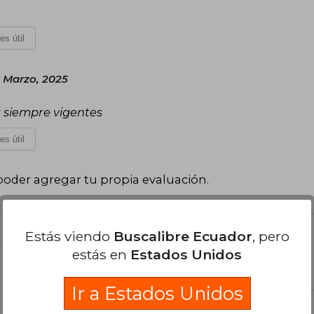
es útil
 Marzo, 2025
s siempre vigentes
es útil
poder agregar tu propia evaluación
.
Estás viendo
Buscalibre Ecuador
, pero
estás en
Estados Unidos
el libro
Ir a Estados Unidos