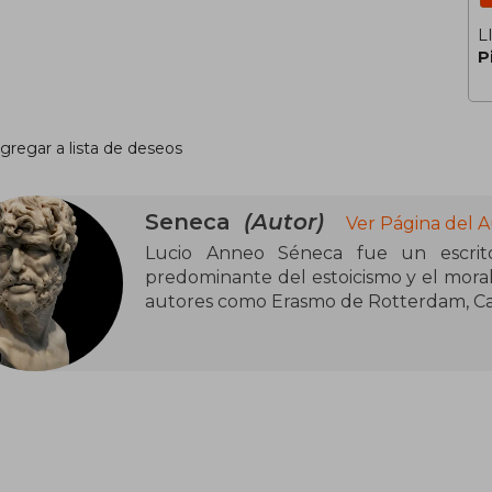
L
P
gregar a lista de deseos
Seneca
(Autor)
Ver Página del 
Lucio Anneo Séneca fue un escritor,
predominante del estoicismo y el mora
autores como Erasmo de Rotterdam, Cal