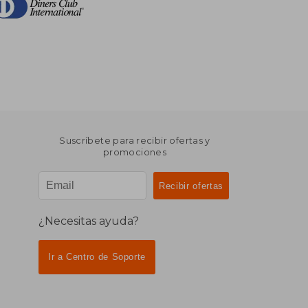
Suscríbete para recibir ofertas y
promociones
¿Necesitas ayuda?
Ir a Centro de Soporte