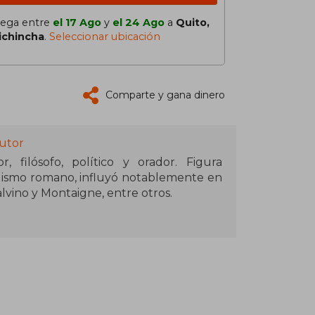
lega entre
el 17 Ago
y
el 24 Ago
a
Quito,
ichincha
.
Seleccionar ubicación
Comparte y gana dinero
Autor
 filósofo, político y orador. Figura
lismo romano, influyó notablemente en
vino y Montaigne, entre otros.