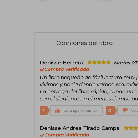
Opiniones del libro
Denisse Herrera
Martes 07
Compra Verificada
Un libro pequeño de fácil lectura muy 
vivimos y hacia dónde vamos. Maravillo
La entrega del libro rápido, cundo uno 
con el siguiente en el menos tiempo pos
1
0
Esta opinión es útil
No e
Denisse Andrea Tirado Campa
Compra Verificada