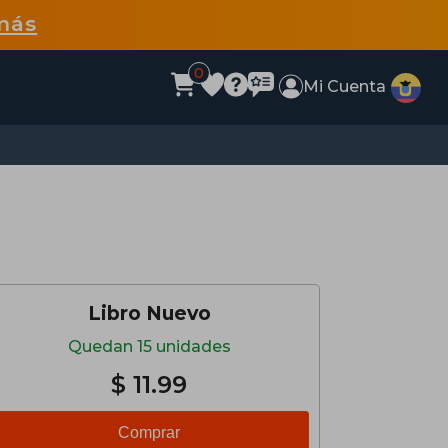
más
0
Mi Cuenta
Libro Nuevo
Quedan 15 unidades
$ 11.99
Comprar