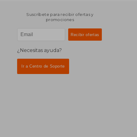
Suscríbete para recibir ofertas y
promociones
¿Necesitas ayuda?
Ir a Centro de Soporte