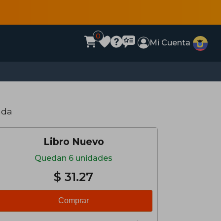
0
Mi Cuenta
nda
Libro Nuevo
Quedan 6 unidades
$ 31.27
Comprar