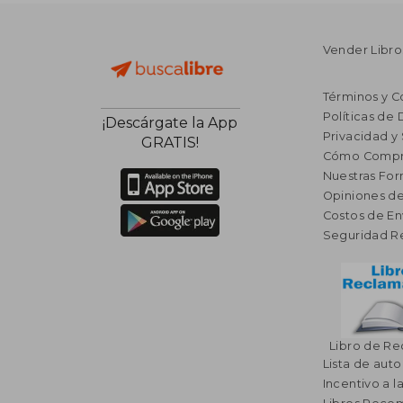
Vender Libro
Términos y C
Políticas de
¡Descárgate la App
Privacidad y
GRATIS!
Cómo Compr
Nuestras Fo
Opiniones de
Costos de En
Seguridad R
Libro de R
Lista de auto
Incentivo a l