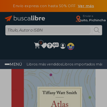
Envío express con hasta 50% OFF
Ver más
Enviar a
Quito, Pichincha
0
MENÚ
Libros más vendidos
Libros importados más v