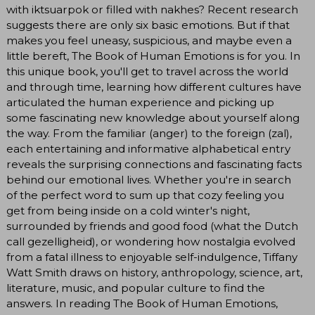
with iktsuarpok or filled with nakhes? Recent research
suggests there are only six basic emotions. But if that
makes you feel uneasy, suspicious, and maybe even a
little bereft, The Book of Human Emotions is for you. In
this unique book, you'll get to travel across the world
and through time, learning how different cultures have
articulated the human experience and picking up
some fascinating new knowledge about yourself along
the way. From the familiar (anger) to the foreign (zal),
each entertaining and informative alphabetical entry
reveals the surprising connections and fascinating facts
behind our emotional lives. Whether you're in search
of the perfect word to sum up that cozy feeling you
get from being inside on a cold winter's night,
surrounded by friends and good food (what the Dutch
call gezelligheid), or wondering how nostalgia evolved
from a fatal illness to enjoyable self-indulgence, Tiffany
Watt Smith draws on history, anthropology, science, art,
literature, music, and popular culture to find the
answers. In reading The Book of Human Emotions,