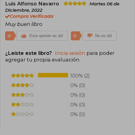
Luis Alfonso Navarro
Martes 06 de
Diciembre, 2022
Compra Verificada
Muy buen libro
0
0
Esta opinión es útil
No es útil
¿Leíste este libro?
Inicia sesión
para poder
agregar tu propia evaluación
.
100% (2)
0% (0)
0% (0)
0% (0)
0% (0)