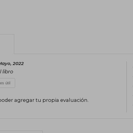
Mayo, 2022
 libro
es útil
poder agregar tu propia evaluación
.