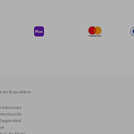
s en Buscalibre
ondiciones
 Devolución
 Seguridad
ar
rmas de Pago