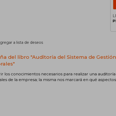
L
P
gregar a lista de deseos
ña del libro "Auditoría del Sistema de Gestió
rales"
ir los conocimientos necesarios para realizar una auditorí
les de la empresa; la misma nos marcará en qué aspectos 