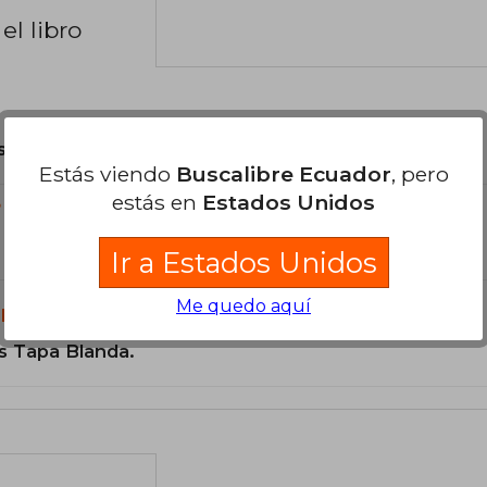
el libro
son Originales.
Estás viendo
Buscalibre Ecuador
, pero
estás en
Estados Unidos
?
Ir a Estados Unidos
Me quedo aquí
libro?
s Tapa Blanda.