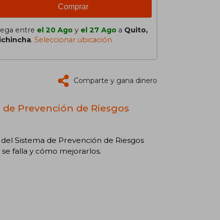
Comprar
lega entre
el 20 Ago
y
el 27 Ago
a
Quito,
ichincha
.
Seleccionar ubicación
Comparte y gana dinero
n de Prevención de Riesgos
a del Sistema de Prevención de Riesgos
se falla y cómo mejorarlos.