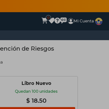
0
Mi Cuenta
vención de Riesgos
da
Libro Nuevo
Quedan 100 unidades
$ 18.50