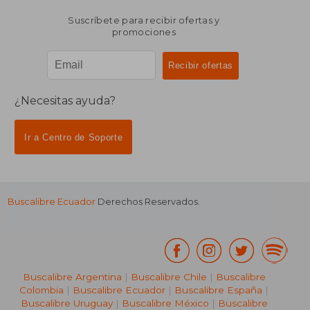
Suscríbete para recibir ofertas y
promociones
¿Necesitas ayuda?
Ir a Centro de Soporte
Buscalibre Ecuador
Derechos Reservados.
Buscalibre Argentina
|
Buscalibre Chile
|
Buscalibre
Colombia
|
Buscalibre Ecuador
|
Buscalibre España
|
Buscalibre Uruguay
|
Buscalibre México
|
Buscalibre