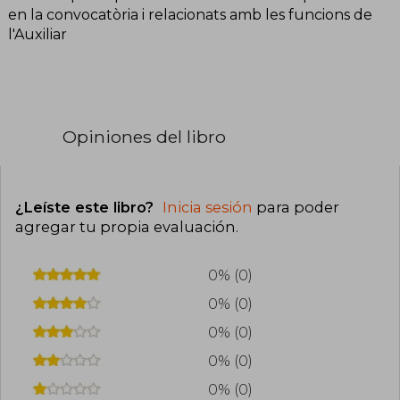
en la convocatòria i relacionats amb les funcions de
l'Auxiliar
Opiniones del libro
¿Leíste este libro?
Inicia sesión
para poder
agregar tu propia evaluación
.
0% (0)
0% (0)
0% (0)
0% (0)
0% (0)