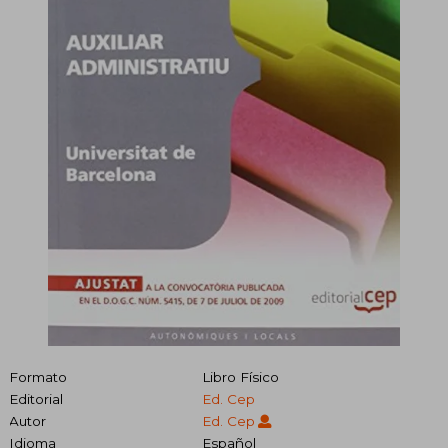
Formato
Libro Físico
Editorial
Ed. Cep
Autor
Ed. Cep
Idioma
Español