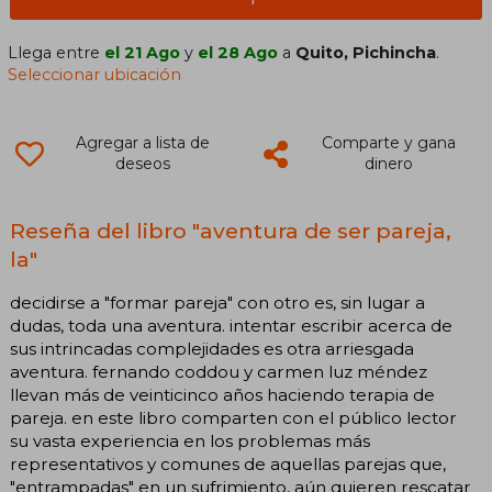
Llega entre
el 21 Ago
y
el 28 Ago
a
Quito, Pichincha
.
Seleccionar ubicación
Agregar a lista de
Comparte y gana
deseos
dinero
Reseña del libro "aventura de ser pareja,
la"
decidirse a "formar pareja" con otro es, sin lugar a
dudas, toda una aventura. intentar escribir acerca de
sus intrincadas complejidades es otra arriesgada
aventura. fernando coddou y carmen luz méndez
llevan más de veinticinco años haciendo terapia de
pareja. en este libro comparten con el público lector
su vasta experiencia en los problemas más
representativos y comunes de aquellas parejas que,
"entrampadas" en un sufrimiento, aún quieren rescatar