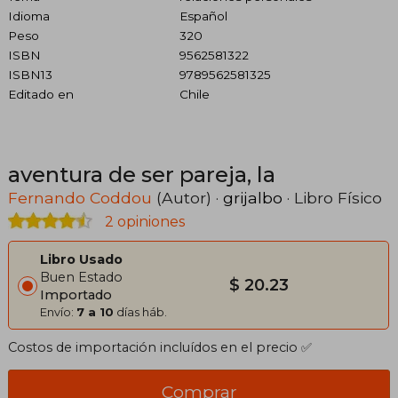
Idioma
Español
Peso
320
ISBN
9562581322
ISBN13
9789562581325
Editado en
Chile
aventura de ser pareja, la
Fernando Coddou
(Autor) ·
grijalbo
· Libro Físico
2 opiniones
Libro Usado
Buen Estado
$ 20.23
Importado
Envío:
7 a 10
días háb.
Costos de importación incluídos en el precio ✅
Comprar