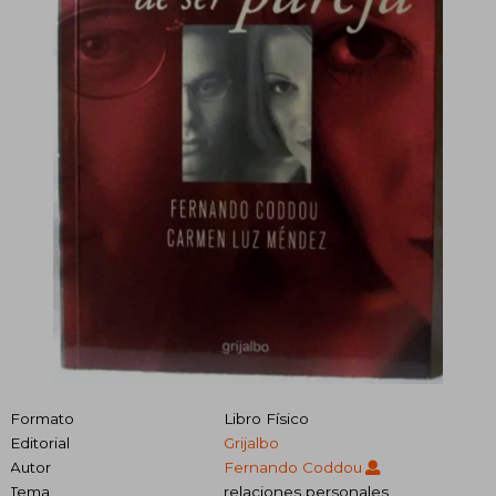
Formato
Libro Físico
Editorial
Grijalbo
Autor
Fernando Coddou
Tema
relaciones personales