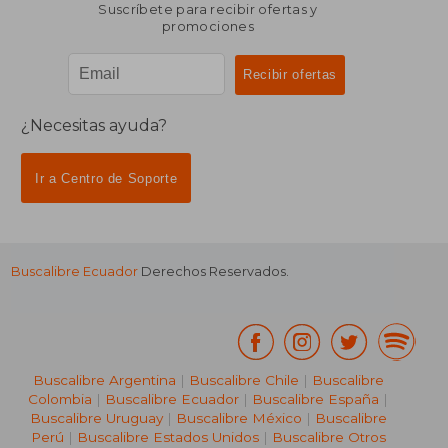
Suscríbete para recibir ofertas y
promociones
¿Necesitas ayuda?
Ir a Centro de Soporte
Buscalibre Ecuador
Derechos Reservados.
Buscalibre Argentina
|
Buscalibre Chile
|
Buscalibre
Colombia
|
Buscalibre Ecuador
|
Buscalibre España
|
Buscalibre Uruguay
|
Buscalibre México
|
Buscalibre
Perú
|
Buscalibre Estados Unidos
|
Buscalibre Otros