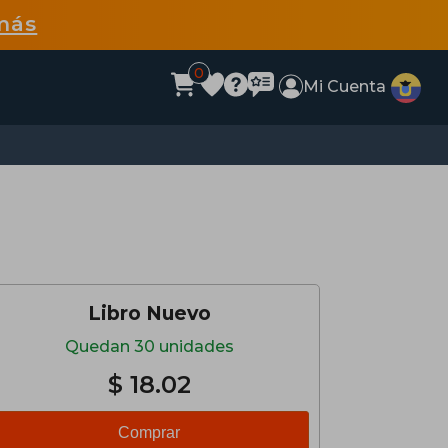
más
0
Mi Cuenta
Libro Nuevo
Quedan 30 unidades
$ 18.02
Comprar