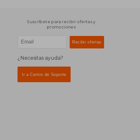
Suscríbete para recibir ofertas y
promociones
¿Necesitas ayuda?
Ir a Centro de Soporte