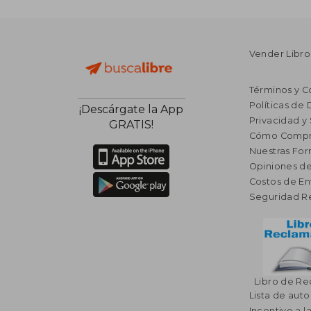
Vender Libro
Términos y C
Políticas de
¡Descárgate la App
Privacidad y
GRATIS!
Cómo Compr
Nuestras Fo
Opiniones de
Costos de En
Seguridad R
Libro de R
Lista de auto
Incentivo a l