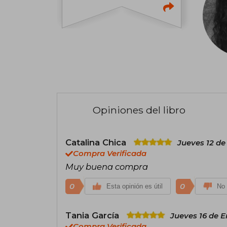
Opiniones del libro
Catalina Chica
Jueves 12 de
Compra Verificada
Muy buena compra
0
0
Esta opinión es útil
No 
Tania García
Jueves 16 de E
Compra Verificada