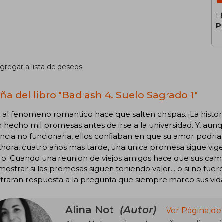
L
P
gregar a lista de deseos
ña del libro "Bad ash 4. Suelo Sagrado 1"
al fenomeno romantico hace que salten chispas. ¡La histor
 hecho mil promesas antes de irse a la universidad. Y, au
ancia no funcionaria, ellos confiaban en que su amor podria
hora, cuatro años mas tarde, una unica promesa sigue vigen
ro. Cuando una reunion de viejos amigos hace que sus cam
ostrar si las promesas siguen teniendo valor... o si no fuer
traran respuesta a la pregunta que siempre marco sus vi
Alina Not
(Autor)
Ver Página de