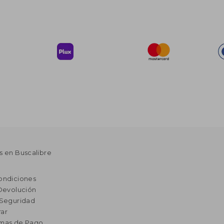
s en Buscalibre
ondiciones
 Devolución
 Seguridad
ar
rmas de Pago