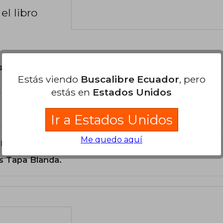
el libro
son Originales.
Estás viendo
Buscalibre Ecuador
, pero
estás en
Estados Unidos
?
Ir a Estados Unidos
Me quedo aquí
libro?
s Tapa Blanda.