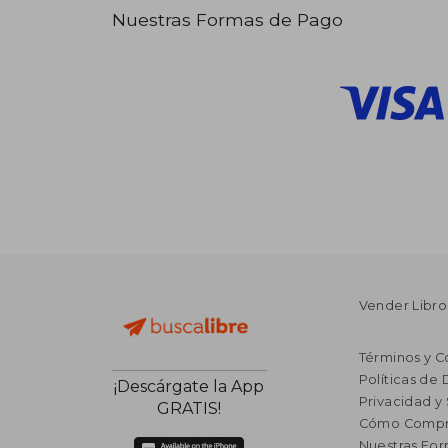
Nuestras Formas de Pago
Vender Libro
Términos y C
Políticas de
¡Descárgate la App
Privacidad y
GRATIS!
Cómo Compr
Nuestras Fo