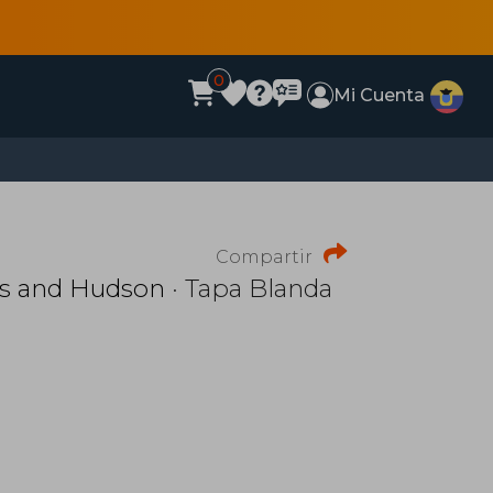
0
Mi Cuenta
Compartir
s and Hudson
· Tapa Blanda