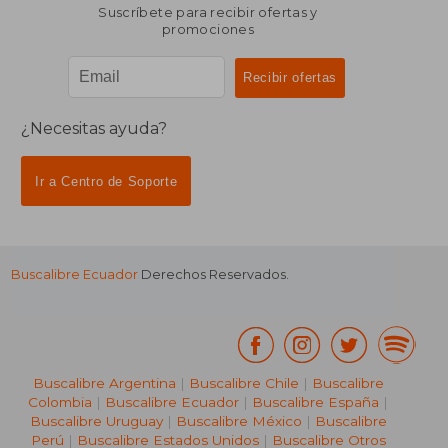
Suscríbete para recibir ofertas y
promociones
¿Necesitas ayuda?
Ir a Centro de Soporte
Buscalibre Ecuador
Derechos Reservados.
Buscalibre Argentina
|
Buscalibre Chile
|
Buscalibre
Colombia
|
Buscalibre Ecuador
|
Buscalibre España
|
Buscalibre Uruguay
|
Buscalibre México
|
Buscalibre
Perú
|
Buscalibre Estados Unidos
|
Buscalibre Otros