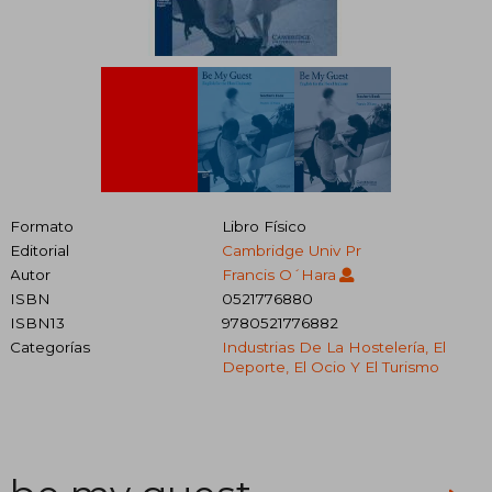
Formato
Libro Físico
Editorial
Cambridge Univ Pr
Autor
Francis O´hara
ISBN
0521776880
ISBN13
9780521776882
Categorías
Industrias De La Hostelería, El
Deporte, El Ocio Y El Turismo