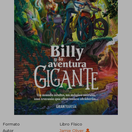
Formato
Libro Físico
Autor
Jamie Oliver