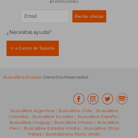
promociones
¿Necesitas ayuda?
Ir a Centro de Soporte
Buscalibre Ecuador
Derechos Reservados.
Buscalibre Argentina
|
Buscalibre Chile
|
Buscalibre
Colombia
|
Buscalibre Ecuador
|
Buscalibre España
|
Buscalibre Uruguay
|
Buscalibre México
|
Buscalibre
Perú
|
Buscalibre Estados Unidos
|
Buscalibre Otros
Países
|
Bookdelivery Reino Unido