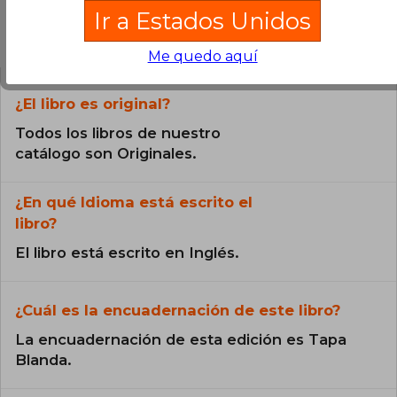
Ir a Estados Unidos
Preguntas frecuentes sobre el libro
Me quedo aquí
¿El libro es original?
Todos los libros de nuestro
catálogo son Originales.
¿En qué Idioma está escrito el
libro?
El libro está escrito en Inglés.
¿Cuál es la encuadernación de este libro?
La encuadernación de esta edición es Tapa
Blanda.