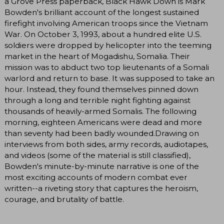
a Grove Press paperback, Black Hawk Down is Mark
Bowden's brilliant account of the longest sustained
firefight involving American troops since the Vietnam
War. On October 3, 1993, about a hundred elite U.S.
soldiers were dropped by helicopter into the teeming
market in the heart of Mogadishu, Somalia. Their
mission was to abduct two top lieutenants of a Somali
warlord and return to base. It was supposed to take an
hour. Instead, they found themselves pinned down
through a long and terrible night fighting against
thousands of heavily-armed Somalis. The following
morning, eighteen Americans were dead and more
than seventy had been badly wounded.Drawing on
interviews from both sides, army records, audiotapes,
and videos (some of the material is still classified),
Bowden's minute-by-minute narrative is one of the
most exciting accounts of modern combat ever
written--a riveting story that captures the heroism,
courage, and brutality of battle.