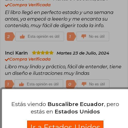
Compra Verificada
El libro llegó en perfecto estado y una semana
antes, ya empecé a leeerlo y me encanta su
contenido, muy fácil de digerir toda la info.
2
1
Esta opinión es útil
No es útil
Inci Karin
Martes 23 de Julio, 2024
Compra Verificada
Libro muy lindo y práctico, fácil de entender, tiene
un diseño e ilustraciones muy lindas
1
0
Esta opinión es útil
No es útil
Susana Saavedra
Martes 20 de Agosto,
Estás viendo
Buscalibre Ecuador
, pero
2024
estás en
Estados Unidos
Compra Verificada
Un libro muy completo, lo recomiendo
Ir a Estados Unidos