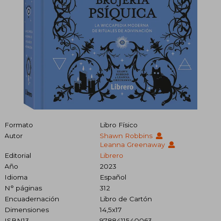
Formato
Libro Físico
Autor
Shawn Robbins
Leanna Greenaway
Editorial
Librero
Año
2023
Idioma
Español
N° páginas
312
Encuadernación
Libro de Cartón
Dimensiones
14,5x17
ISBN13
9788411540063