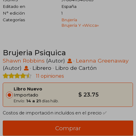
Editado en
España
N° edición
1
Categorías
Brujería
Brujería Y «wicca»
Brujeria Psiquica
Shawn Robbins
(Autor)
·
Leanna Greenaway
(Autor)
·
Librero
· Libro de Cartón
11 opiniones
Libro Nuevo
$ 23.75
Importado
Envío:
14 a 21
días háb.
Costos de importación incluídos en el precio ✅
Comprar