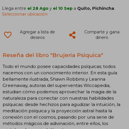
Llega entre
el 28 Ago
y
el 10 Sep
a
Quito, Pichincha
.
Seleccionar ubicación
Agregar a lista de
Comparte y gana
deseos
dinero
Reseña del libro "Brujeria Psiquica"
Todo el mundo posee capacidades psíquicas; todos
nacemos con un conocimiento interior. En esta guía
bellamente ilustrada, Shawn Robbins y Leanna
Greenaway, autoras del superventas Wiccapedia,
estudian cómo podemos aprovechar la magia de la
naturaleza para conectar con nuestras habilidades
psíquicas: desde hechizos para agudizar la intuición, la
meditación psíquica y la proyección astral hasta la
conexión con el cosmos, pasando por una serie de
métodos mágicos de adivinación, entre ellos, los