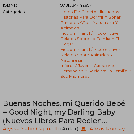
ISBN13
9781534442894
Categorías
Libros De Cuentos Ilustrados:
Historias Para Dormir Y Soñar
Primeros Años: Naturaleza Y
Animales
Ficción Infantil / Ficción Juvenil:
Relatos Sobre La Familia Y El
Hogar
Ficción Infantil / Ficción Juvenil:
Relatos Sobre Animales Y
Naturaleza
Infantil / Juvenil, Cuestiones
Personales Y Sociales: La Familia Y
Sus Miembros
Buenas Noches, mi Querido Bebé
= Good Night, my Darling Baby
(Nuevos Libros Para Recien
Nacidos
Alyssa Satin Capucilli
(Autor)
·
Alexis Romay