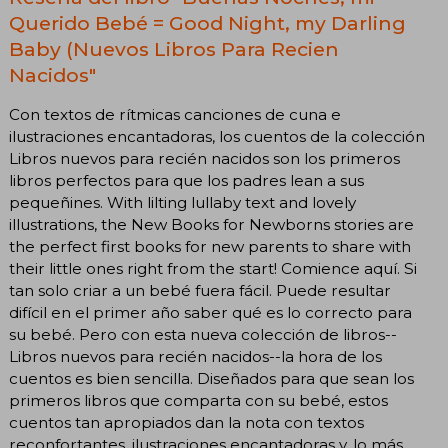
Querido Bebé = Good Night, my Darling
Baby (Nuevos Libros Para Recien
Nacidos"
Con textos de rítmicas canciones de cuna e
ilustraciones encantadoras, los cuentos de la colección
Libros nuevos para recién nacidos son los primeros
libros perfectos para que los padres lean a sus
pequeñines. With lilting lullaby text and lovely
illustrations, the New Books for Newborns stories are
the perfect first books for new parents to share with
their little ones right from the start! Comience aquí. Si
tan solo criar a un bebé fuera fácil. Puede resultar
difícil en el primer año saber qué es lo correcto para
su bebé. Pero con esta nueva colección de libros--
Libros nuevos para recién nacidos--la hora de los
cuentos es bien sencilla. Diseñados para que sean los
primeros libros que comparta con su bebé, estos
cuentos tan apropiados dan la nota con textos
reconfortantes, ilustraciones encantadoras y, lo más