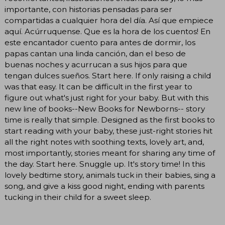
importante, con historias pensadas para ser
compartidas a cualquier hora del día. Así que empiece
aquí. Acúrruquense. Que es la hora de los cuentos! En
este encantador cuento para antes de dormir, los
papas cantan una linda canción, dan el beso de
buenas noches y acurrucan a sus hijos para que
tengan dulces sueños. Start here. If only raising a child
was that easy. It can be difficult in the first year to
figure out what's just right for your baby. But with this
new line of books--New Books for Newborns-- story
time is really that simple. Designed as the first books to
start reading with your baby, these just-right stories hit
all the right notes with soothing texts, lovely art, and,
most importantly, stories meant for sharing any time of
the day. Start here. Snuggle up. It's story time! In this
lovely bedtime story, animals tuck in their babies, sing a
song, and give a kiss good night, ending with parents
tucking in their child for a sweet sleep.