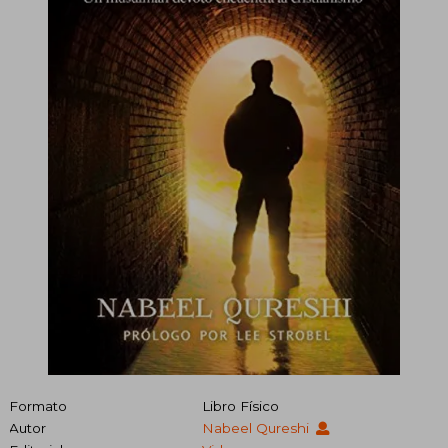
Formato
Libro Físico
Autor
Nabeel Qureshi