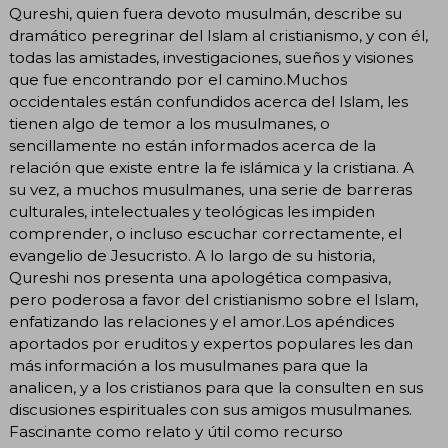
Qureshi, quien fuera devoto musulmán, describe su
dramático peregrinar del Islam al cristianismo, y con él,
todas las amistades, investigaciones, sueños y visiones
que fue encontrando por el camino.Muchos
occidentales están confundidos acerca del Islam, les
tienen algo de temor a los musulmanes, o
sencillamente no están informados acerca de la
relación que existe entre la fe islámica y la cristiana. A
su vez, a muchos musulmanes, una serie de barreras
culturales, intelectuales y teológicas les impiden
comprender, o incluso escuchar correctamente, el
evangelio de Jesucristo. A lo largo de su historia,
Qureshi nos presenta una apologética compasiva,
pero poderosa a favor del cristianismo sobre el Islam,
enfatizando las relaciones y el amor.Los apéndices
aportados por eruditos y expertos populares les dan
más información a los musulmanes para que la
analicen, y a los cristianos para que la consulten en sus
discusiones espirituales con sus amigos musulmanes.
Fascinante como relato y útil como recurso