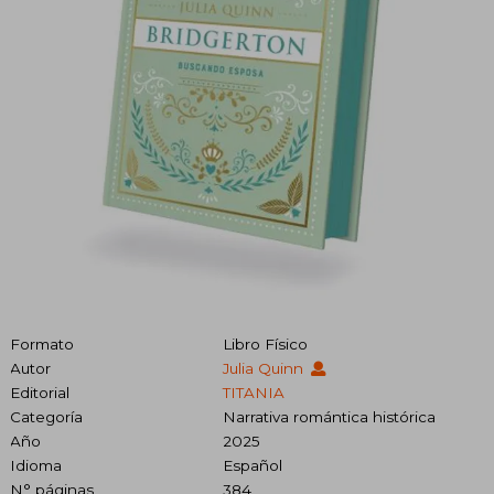
Formato
Libro Físico
Autor
Julia Quinn
Editorial
TITANIA
Categoría
Narrativa romántica histórica
Año
2025
Idioma
Español
N° páginas
384