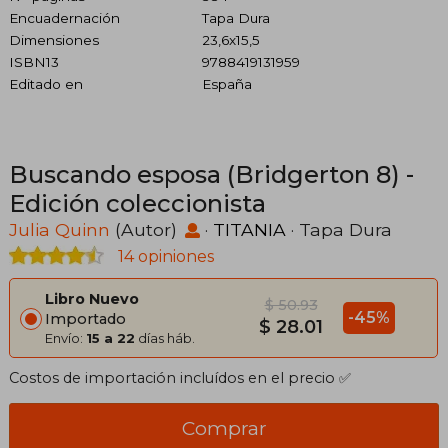
Encuadernación
Tapa Dura
Dimensiones
23,6x15,5
ISBN13
9788419131959
Editado en
España
Buscando esposa (Bridgerton 8) -
Edición coleccionista
Julia Quinn
(Autor)
·
TITANIA
· Tapa Dura
14 opiniones
Libro Nuevo
$ 50.93
-45%
Importado
$ 28.01
Envío:
15 a 22
días háb.
Costos de importación incluídos en el precio ✅
Comprar