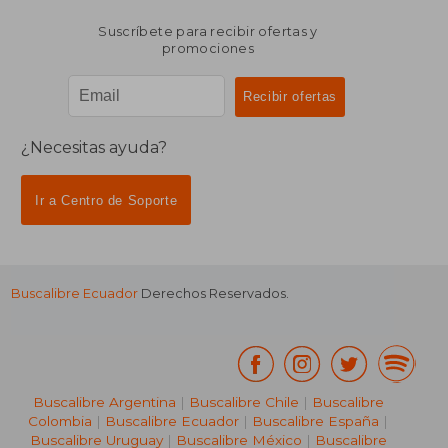
Suscríbete para recibir ofertas y
promociones
¿Necesitas ayuda?
Ir a Centro de Soporte
Buscalibre Ecuador
Derechos Reservados.
Buscalibre Argentina
|
Buscalibre Chile
|
Buscalibre
Colombia
|
Buscalibre Ecuador
|
Buscalibre España
|
Buscalibre Uruguay
|
Buscalibre México
|
Buscalibre