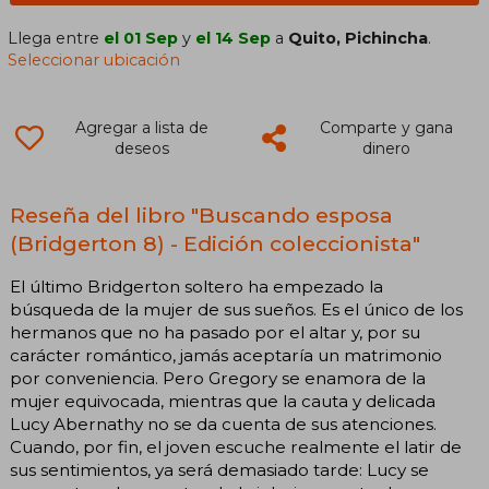
Llega entre
el 01 Sep
y
el 14 Sep
a
Quito, Pichincha
.
Seleccionar ubicación
Agregar a lista de
Comparte y gana
deseos
dinero
Reseña del libro "Buscando esposa
(Bridgerton 8) - Edición coleccionista"
El último Bridgerton soltero ha empezado la
búsqueda de la mujer de sus sueños. Es el único de los
hermanos que no ha pasado por el altar y, por su
carácter romántico, jamás aceptaría un matrimonio
por conveniencia. Pero Gregory se enamora de la
mujer equivocada, mientras que la cauta y delicada
Lucy Abernathy no se da cuenta de sus atenciones.
Cuando, por fin, el joven escuche realmente el latir de
sus sentimientos, ya será demasiado tarde: Lucy se