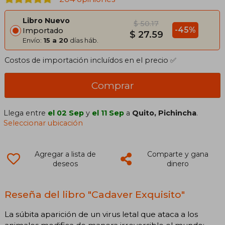
Libro Nuevo
$ 50.17
-45%
Importado
$ 27.59
Envío:
15 a 20
días háb.
Costos de importación incluídos en el precio ✅
Comprar
Llega entre
el 02 Sep
y
el 11 Sep
a
Quito, Pichincha
.
Seleccionar ubicación
Agregar a lista de
Comparte y gana
deseos
dinero
Reseña del libro "Cadaver Exquisito"
La súbita aparición de un virus letal que ataca a los