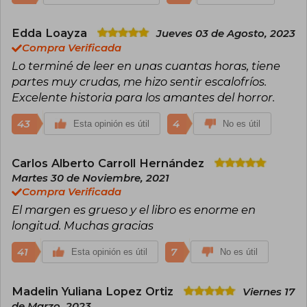
cultural del Ciclo de Arte «Siga al Conejo
Blanco». Coordina talleres de lectura y escritura.
Edda Loayza
Jueves 03 de Agosto, 2023
Compra Verificada
Lo terminé de leer en unas cuantas horas, tiene
partes muy crudas, me hizo sentir escalofríos.
Excelente historia para los amantes del horror.
43
4
Esta opinión es útil
No es útil
Carlos Alberto Carroll Hernández
Martes 30 de Noviembre, 2021
Compra Verificada
El margen es grueso y el libro es enorme en
longitud. Muchas gracias
41
7
Esta opinión es útil
No es útil
Madelin Yuliana Lopez Ortiz
Viernes 17
de Marzo, 2023