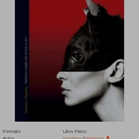
Formato
Libro Físico
Autor
Agustina Bazterrica