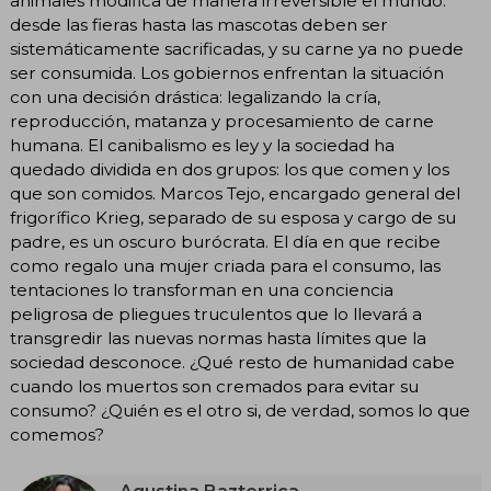
animales modifica de manera irreversible el mundo:
desde las fieras hasta las mascotas deben ser
sistemáticamente sacrificadas, y su carne ya no puede
ser consumida. Los gobiernos enfrentan la situación
con una decisión drástica: legalizando la cría,
reproducción, matanza y procesamiento de carne
humana. El canibalismo es ley y la sociedad ha
quedado dividida en dos grupos: los que comen y los
que son comidos. Marcos Tejo, encargado general del
frigorífico Krieg, separado de su esposa y cargo de su
padre, es un oscuro burócrata. El día en que recibe
como regalo una mujer criada para el consumo, las
tentaciones lo transforman en una conciencia
peligrosa de pliegues truculentos que lo llevará a
transgredir las nuevas normas hasta límites que la
sociedad desconoce. ¿Qué resto de humanidad cabe
cuando los muertos son cremados para evitar su
consumo? ¿Quién es el otro si, de verdad, somos lo que
comemos?