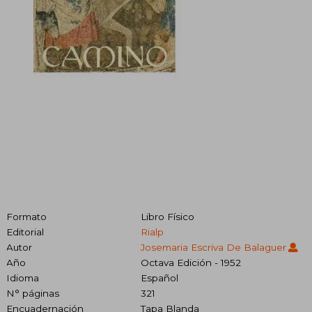
Formato
Libro Físico
Editorial
Rialp
Autor
Josemaria Escriva De Balaguer
Año
Octava Edición - 1952
Idioma
Español
N° páginas
321
Encuadernación
Tapa Blanda