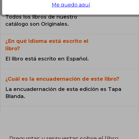
Me quedo aquí
¿El libro es original?
Todos los libros de nuestro
catálogo son Originales.
¿En qué Idioma está escrito el
libro?
El libro está escrito en Español.
¿Cuál es la encuadernación de este libro?
La encuadernación de esta edición es Tapa
Blanda.
Preguntas y respuestas sobre el libro