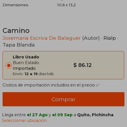
Dimensiones
10,6 x 13,2
Camino
Josemaria Escriva De Balaguer
(Autor) ·
Rialp
·
Tapa Blanda
Libro Usado
Buen Estado
$ 86.12
Importado
Envío:
12 a 19
días háb.
Costos de importación incluídos en el precio ✅
Comprar
Llega entre
el 27 Ago
y
el 09 Sep
a
Quito, Pichincha
.
Seleccionar ubicación