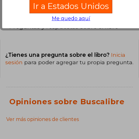
Ir a Estados Unidos
Me quedo aquí
Preguntas y respuestas sobre el libro
¿Tienes una pregunta sobre el libro?
Inicia
sesión
para poder agregar tu propia pregunta.
Opiniones sobre Buscalibre
Ver más opiniones de clientes