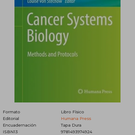
Formato
Libro Físico
Editorial
Humana Press
Encuadernación
Tapa Dura
ISBN13
9781493974924