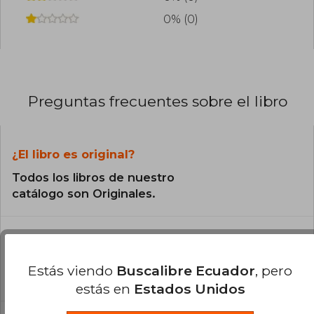
0% (0)
Preguntas frecuentes sobre el libro
¿El libro es original?
Todos los libros de nuestro
catálogo son Originales.
¿Cuál es la encuadernación de este libro?
La encuadernación de esta edición es Tapa
Estás viendo
Buscalibre Ecuador
, pero
Dura.
estás en
Estados Unidos