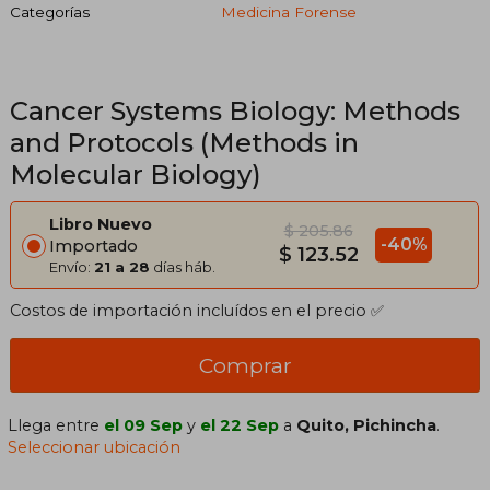
Categorías
Medicina Forense
Cancer Systems Biology: Methods
and Protocols (Methods in
Molecular Biology)
Libro Nuevo
$ 205.86
-40%
Importado
$ 123.52
Envío:
21 a 28
días háb.
Costos de importación incluídos en el precio ✅
Comprar
Llega entre
el 09 Sep
y
el 22 Sep
a
Quito, Pichincha
.
Seleccionar ubicación