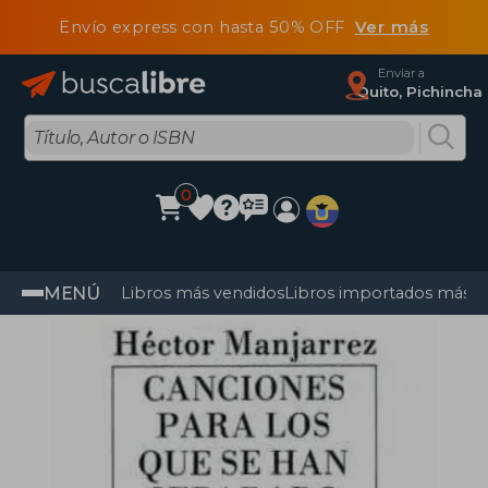
Envío express con hasta 50% OFF
Ver más
Enviar a
Quito, Pichincha
0
MENÚ
Libros más vendidos
Libros importados más v