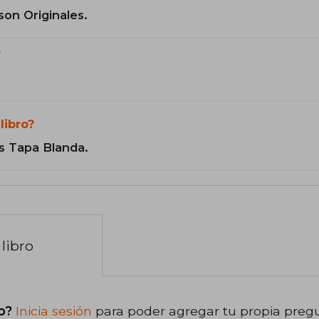
son Originales.
?
libro?
s Tapa Blanda.
libro
o?
Inicia sesión
para poder agregar tu propia preg