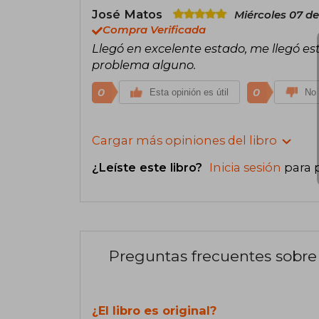
José Matos
Miércoles 07 de
Compra Verificada
Llegó en excelente estado, me llegó es
problema alguno.
0
0
Esta opinión es útil
No 
Cargar más opiniones del libro
¿Leíste este libro?
Inicia sesión
para 
Preguntas frecuentes sobre 
¿El libro es original?