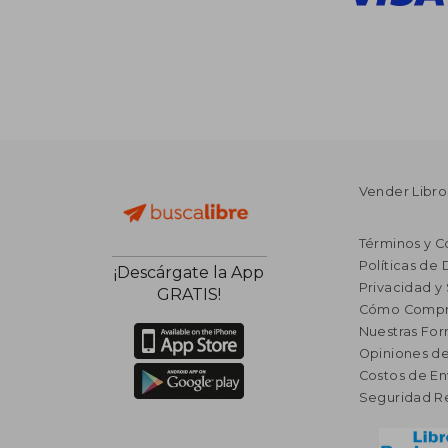
Vender Libro
Términos y C
Políticas de
¡Descárgate la App
Privacidad y
GRATIS!
Cómo Compr
Nuestras Fo
Opiniones de
Costos de En
Seguridad R