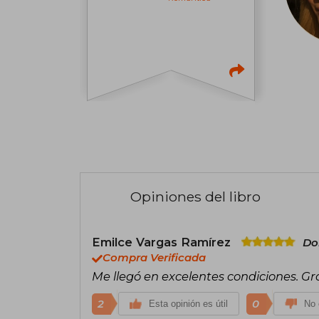
Opiniones del libro
Emilce Vargas Ramírez
Do
Compra Verificada
Me llegó en excelentes condiciones. Gr
2
0
Esta opinión es útil
No 