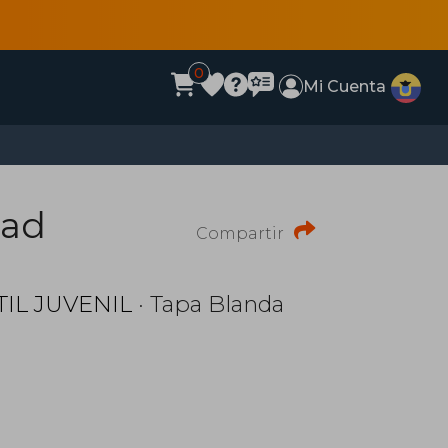
0
Mi Cuenta
dad
Compartir
IL JUVENIL
· Tapa Blanda